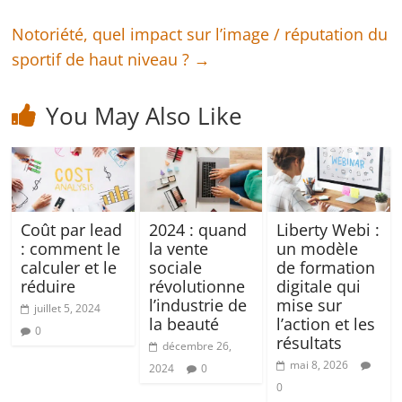
Notoriété, quel impact sur l’image / réputation du
sportif de haut niveau ?
→
You May Also Like
Coût par lead
2024 : quand
Liberty Webi :
: comment le
la vente
un modèle
calculer et le
sociale
de formation
réduire
révolutionne
digitale qui
l’industrie de
mise sur
juillet 5, 2024
la beauté
l’action et les
0
résultats
décembre 26,
mai 8, 2026
2024
0
0