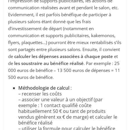
l’impression de supports publicitaires, les actions de
communication réalisées avant et pendant le salon, etc.
Evidemment, il est parfois bénéfique de participer à
plusieurs salons étant donné que les frais
d’investissement de départ (notamment en
communication et supports publicitaires, kakemonos,
flyers, plaquettes…) pourront être mieux rentabilisés s’ils
sont partagés entre plusieurs salons. Ensuite, il convient
de
calculer les dépenses associées à chaque poste
et
de
les soustraire au bénéfice réalisé
. Par exemple : 25
000 euros de bénéfice – 13 500 euros de dépenses = 11
500 euros de bénéfice.
Méthodologie de calcul
:
– recenser les coûts
– associer une valeur à un objectif (par
exemple : 1 contact qualifié coûte
habituellement 50 € ou tant de produits
vendus génèrent xx € de marge) et calculer le
bénéfice réalisé
– utiliser la formule pour calculer le bénéfice