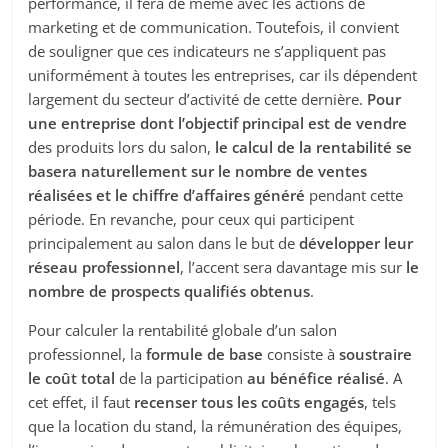
performance, il fera de même avec les actions de
marketing et de communication. Toutefois, il convient
de souligner que ces indicateurs ne s’appliquent pas
uniformément à toutes les entreprises, car ils dépendent
largement du secteur d’activité de cette dernière.
Pour
une entreprise dont l’objectif principal est de vendre
des produits lors du salon,
le calcul de la rentabilité se
basera naturellement sur le nombre de ventes
réalisées et le chiffre d’affaires généré
pendant cette
période. En revanche, pour ceux qui participent
principalement au salon dans le but de
développer leur
réseau professionnel
, l’accent sera davantage mis sur
le
nombre de prospects qualifiés obtenus
.
Pour calculer la rentabilité globale d’un salon
professionnel, la
formule de base
consiste à
soustraire
le coût total
de la participation
au bénéfice réalisé
. A
cet effet, il faut
recenser tous les coûts engagés
, tels
que la location du stand, la rémunération des équipes,