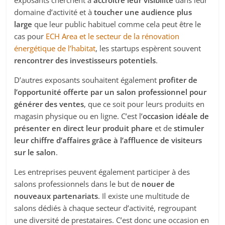
exposants cherchent à
accroître leur visibilité
dans leur
domaine d’activité et à
toucher une audience plus
large
que leur public habituel comme cela peut être le
cas pour
ECH Area et le secteur de la rénovation
énergétique de l’habitat
, les startups espèrent souvent
rencontrer des investisseurs potentiels
.
D’autres exposants souhaitent également
profiter de
l’opportunité offerte par un salon professionnel pour
générer des ventes
, que ce soit pour leurs produits en
magasin physique ou en ligne. C’est l’
occasion idéale de
présenter en direct leur produit phare
et de
stimuler
leur chiffre d’affaires grâce à l’affluence de visiteurs
sur le salon
.
Les entreprises peuvent également participer à des
salons professionnels dans le but de
nouer de
nouveaux partenariats
. Il existe une multitude de
salons dédiés à chaque secteur d’activité, regroupant
une diversité de prestataires. C’est donc une occasion en