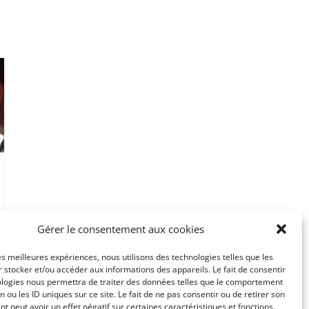
Gérer le consentement aux cookies
les meilleures expériences, nous utilisons des technologies telles que les
 stocker et/ou accéder aux informations des appareils. Le fait de consentir
ologies nous permettra de traiter des données telles que le comportement
n ou les ID uniques sur ce site. Le fait de ne pas consentir ou de retirer son
 peut avoir un effet négatif sur certaines caractéristiques et fonctions.