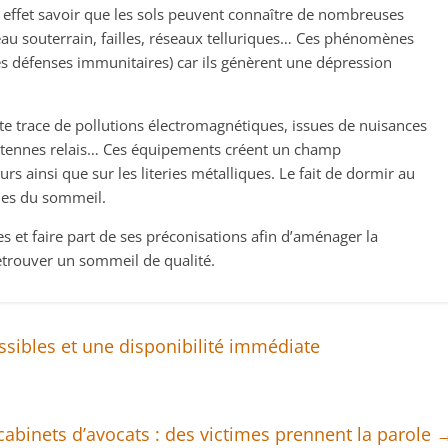
n effet savoir que les sols peuvent connaître de nombreuses
’eau souterrain, failles, réseaux telluriques… Ces phénomènes
s défenses immunitaires) car ils génèrent une dépression
e trace de pollutions électromagnétiques, issues de nuisances
 antennes relais… Ces équipements créent un champ
s ainsi que sur les literies métalliques. Le fait de dormir au
les du sommeil.
 et faire part de ses préconisations afin d’aménager la
etrouver un sommeil de qualité.
ssibles et une disponibilité immédiate
abinets d’avocats : des victimes prennent la parole