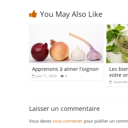
You May Also Like
Apprenons à aimer l’oignon
Les bien
votre o
juin 11, 2020
0
novembre
Laisser un commentaire
Vous devez
vous connecter
pour publier un comme