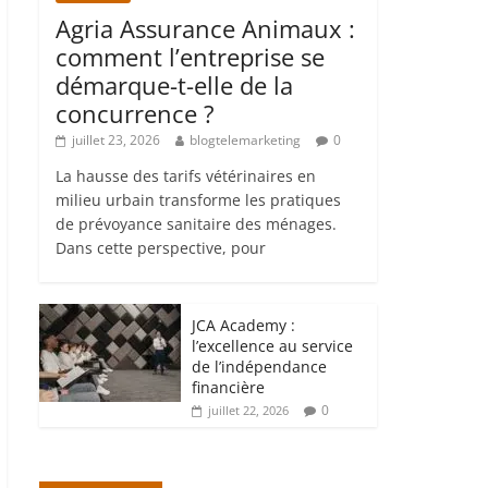
Agria Assurance Animaux :
comment l’entreprise se
démarque-t-elle de la
concurrence ?
juillet 23, 2026
blogtelemarketing
0
La hausse des tarifs vétérinaires en
milieu urbain transforme les pratiques
de prévoyance sanitaire des ménages.
Dans cette perspective, pour
JCA Academy :
l’excellence au service
de l’indépendance
financière
0
juillet 22, 2026