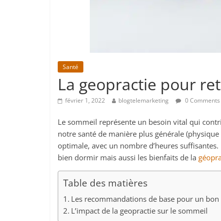
Santé
La geopractie pour re
février 1, 2022
blogtelemarketing
0 Comments
Le sommeil représente un besoin vital qui contr
notre santé de manière plus générale (physique e
optimale, avec un nombre d’heures suffisantes
bien dormir mais aussi les bienfaits de la
géopra
Table des matières
Les recommandations de base pour un bon
L’impact de la geopractie sur le sommeil