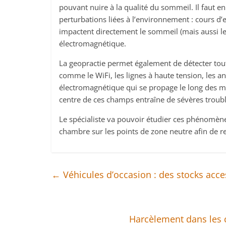
pouvant nuire à la qualité du sommeil. Il faut e
perturbations liées à l’environnement : cours d
impactent directement le sommeil (mais aussi le
électromagnétique.
La geopractie permet également de détecter tout
comme le WiFi, les lignes à haute tension, les
électromagnétique qui se propage le long des mur
centre de ces champs entraîne de sévères troub
Le spécialiste va pouvoir étudier ces phénomènes
chambre sur les points de zone neutre afin de r
←
Véhicules d’occasion : des stocks acce
Harcèlement dans les c