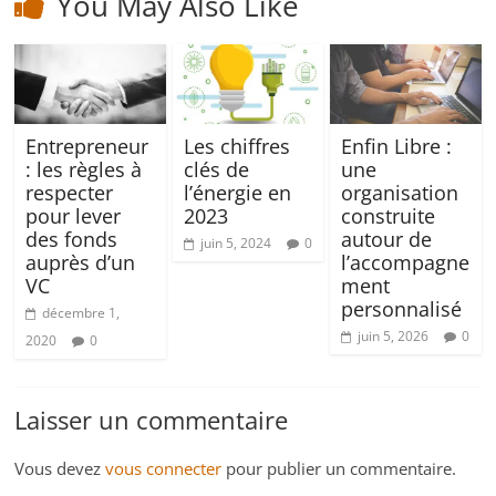
You May Also Like
Entrepreneur
Les chiffres
Enfin Libre :
: les règles à
clés de
une
respecter
l’énergie en
organisation
pour lever
2023
construite
des fonds
autour de
juin 5, 2024
0
auprès d’un
l’accompagne
VC
ment
personnalisé
décembre 1,
juin 5, 2026
0
2020
0
Laisser un commentaire
Vous devez
vous connecter
pour publier un commentaire.