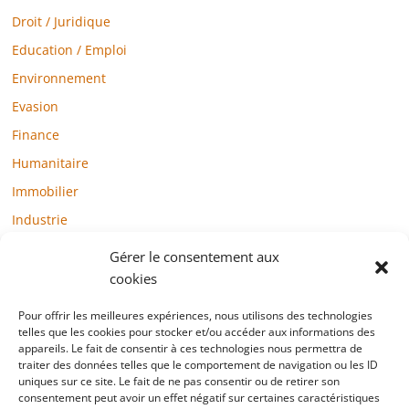
Droit / Juridique
Education / Emploi
Environnement
Evasion
Finance
Humanitaire
Immobilier
Industrie
Loisirs
Gérer le consentement aux
Maison / Jardin
cookies
Médias
Pour offrir les meilleures expériences, nous utilisons des technologies
telles que les cookies pour stocker et/ou accéder aux informations des
Mode / Beauté / Bien-être
appareils. Le fait de consentir à ces technologies nous permettra de
Santé
traiter des données telles que le comportement de navigation ou les ID
uniques sur ce site. Le fait de ne pas consentir ou de retirer son
Société
consentement peut avoir un effet négatif sur certaines caractéristiques