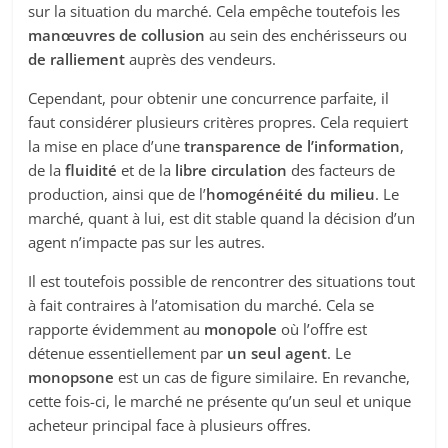
sur la situation du marché. Cela empêche toutefois les
manœuvres de collusion
au sein des enchérisseurs ou
de ralliement
auprès des vendeurs.
Cependant, pour obtenir une concurrence parfaite, il
faut considérer plusieurs critères propres. Cela requiert
la mise en place d’une
transparence de l’information
,
de la
fluidité
et de la
libre circulation
des facteurs de
production, ainsi que de l’
homogénéité du milieu
. Le
marché, quant à lui, est dit stable quand la décision d’un
agent n’impacte pas sur les autres.
Il est toutefois possible de rencontrer des situations tout
à fait contraires à l’atomisation du marché. Cela se
rapporte évidemment au
monopole
où l’offre est
détenue essentiellement par
un seul agent
. Le
monopsone
est un cas de figure similaire. En revanche,
cette fois-ci, le marché ne présente qu’un seul et unique
acheteur principal face à plusieurs offres.