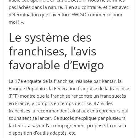
pas lâchés dans la nature. Bien au contraire, et c’est avec
détermination que l’aventure EWIGO commence pour
moi ! ».
Le système des
franchises, l’avis
favorable d’Ewigo
La 17e enquête de la franchise, réalisée par Kantar, la
Banque Populaire, la Fédération française de la franchise
(FFF) montre que la franchise rencontre un franc succès
en France, y compris en temps de crise. 87 % des
franchisés la recommandent ainsi aux entrepreneurs qui
souhaitent se lancer. Ce succès s’explique par plusieurs
facteurs, à savoir l’accompagnement proposé, la mise à
disposition d’outils adaptés, etc.