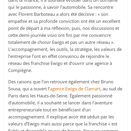
dans la finance, il a souhaité évoluer dans un domaine
qui le passionne, à savoir l’automobile. Sa rencontre
avec Florent Barboteau a alors été décisive : « son
empathie et sa profonde conviction ont été un excellent
point de départ à ma réflexion, puis, nos discussions et
cette demi-journée visio ont fini par me convaincre
totalement de choisir Ewigo et pas un autre réseau ».
L’accompagnement, les outils, la stratégie, les valeurs de
l’entreprise l’ont en effet convaincu de rejoindre le
réseau des franchise Ewigo et d’ouvrir une agence à
Compiègne.
Des raisons que l’on retrouve également chez Bruno
Sousa, qui a ouvert l’
agence Ewigo de Clamart
, au sud de
Paris dans les Hauts-de-Seine. Également passionné
d’automobile, il a souhaité se lancer dans l’aventure
entrepreneuriale tout en bénéficiant d’un
accompagnement. Il explique avoir été séduit par les
valeurs d’Ewigo mais aussi parce que la franchise « est
fiable et disponible en cas de besoin. Nous ne sommes