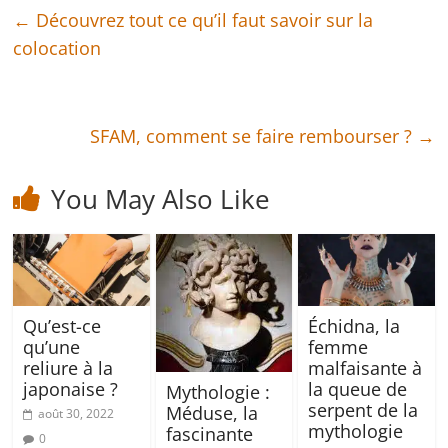
←
Découvrez tout ce qu’il faut savoir sur la
colocation
SFAM, comment se faire rembourser ?
→
You May Also Like
Qu’est-ce
Échidna, la
qu’une
femme
reliure à la
malfaisante à
japonaise ?
la queue de
Mythologie :
serpent de la
Méduse, la
août 30, 2022
mythologie
fascinante
0