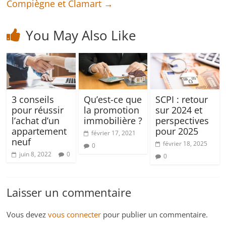
Compiègne et Clamart
→
You May Also Like
3 conseils
Qu’est-ce que
SCPI : retour
pour réussir
la promotion
sur 2024 et
l’achat d’un
immobilière ?
perspectives
appartement
pour 2025
février 17, 2021
neuf
février 18, 2025
0
juin 8, 2022
0
0
Laisser un commentaire
Vous devez
vous connecter
pour publier un commentaire.