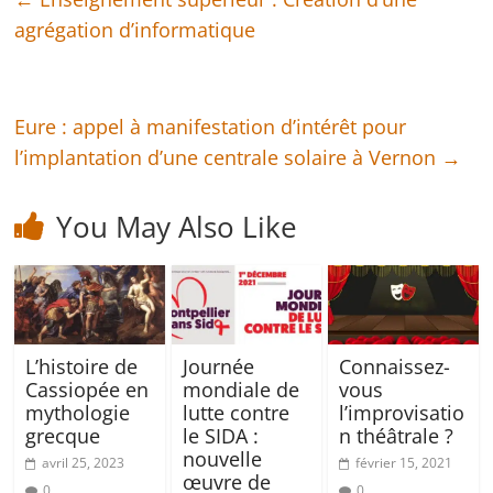
agrégation d’informatique
Eure : appel à manifestation d’intérêt pour
l’implantation d’une centrale solaire à Vernon
→
You May Also Like
L’histoire de
Journée
Connaissez-
Cassiopée en
mondiale de
vous
mythologie
lutte contre
l’improvisatio
grecque
le SIDA :
n théâtrale ?
nouvelle
avril 25, 2023
février 15, 2021
œuvre de
0
0