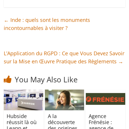
←
Inde : quels sont les monuments
incontournables à visiter ?
L’Application du RGPD : Ce que Vous Devez Savoir
sur la Mise en Œuvre Pratique des Règlements
→
You May Also Like
Hubside
A la
Agence
réussit là où
découverte
Frénésie :
Leapp et
des origines
agence de