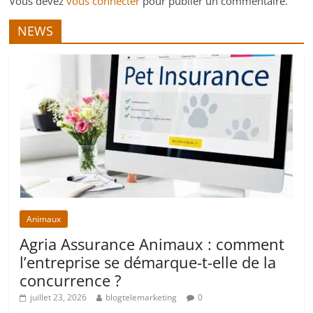
Vous devez
vous connecter
pour publier un commentaire.
NEWS
Animaux
Agria Assurance Animaux : comment
l’entreprise se démarque-t-elle de la
concurrence ?
juillet 23, 2026
blogtelemarketing
0