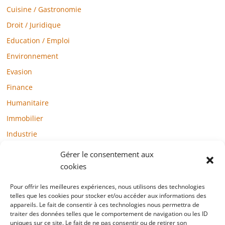
Cuisine / Gastronomie
Droit / Juridique
Education / Emploi
Environnement
Evasion
Finance
Humanitaire
Immobilier
Industrie
Loisirs
Gérer le consentement aux
Maison / Jardin
cookies
Médias
Pour offrir les meilleures expériences, nous utilisons des technologies
telles que les cookies pour stocker et/ou accéder aux informations des
Mode / Beauté / Bien-être
appareils. Le fait de consentir à ces technologies nous permettra de
Santé
traiter des données telles que le comportement de navigation ou les ID
uniques sur ce site. Le fait de ne pas consentir ou de retirer son