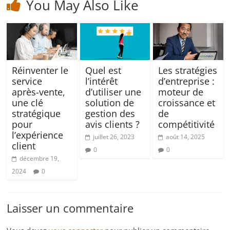
You May Also Like
Réinventer le
Quel est
Les stratégies
service
l’intérêt
d’entreprise :
après-vente,
d’utiliser une
moteur de
une clé
solution de
croissance et
stratégique
gestion des
de
pour
avis clients ?
compétitivité
l’expérience
juillet 26, 2023
août 14, 2025
client
0
0
décembre 19,
2024
0
Laisser un commentaire