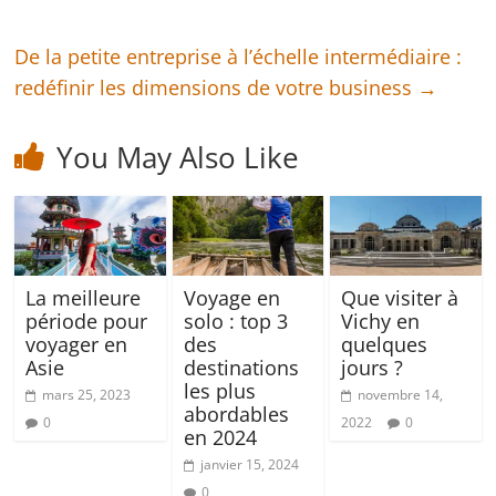
De la petite entreprise à l’échelle intermédiaire :
redéfinir les dimensions de votre business
→
You May Also Like
La meilleure
Voyage en
Que visiter à
période pour
solo : top 3
Vichy en
voyager en
des
quelques
Asie
destinations
jours ?
les plus
mars 25, 2023
novembre 14,
abordables
0
2022
0
en 2024
janvier 15, 2024
0