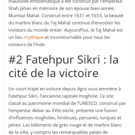
mausolée emblématique a été construit par l’empereur
Shah Jahan en mémoire de son épouse bien-aimée,
Mumtaz Mahal. Construit entre 1631 et 1653, la beauté
du marbre blanc du Taj Mahal continue d’envoûter les
visiteurs du monde entier. Aujourd’hui, le Taj Mahal est
un lieu
mythique
et incontournable pour tous les
visiteurs de l’Inde.
#2 Fatehpur Sikri : la
cité de la victoire
Un court trajet en voiture depuis Agra vous emmène à
Fatehpur Sikri, l’ancienne capitale moghole. Ce site
classé au patrimoine mondial de l’UNESCO, construit par
l’empereur Akbar au XVIe siècle, présente une fusion
d’influences mogholes, hindoues, persanes, turques et
jaïnes. Les bâtiments de grès rouge et de marbre blanc
de la ville, y compris les remarquables palais de