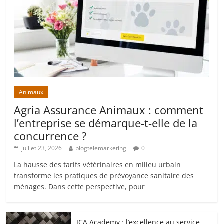
Animaux
Agria Assurance Animaux : comment
l’entreprise se démarque-t-elle de la
concurrence ?
juillet 23, 2026
blogtelemarketing
0
La hausse des tarifs vétérinaires en milieu urbain
transforme les pratiques de prévoyance sanitaire des
ménages. Dans cette perspective, pour
JCA Academy : l’excellence au service