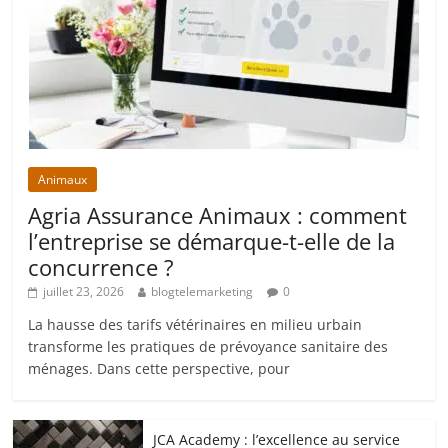
Animaux
Agria Assurance Animaux : comment
l’entreprise se démarque-t-elle de la
concurrence ?
juillet 23, 2026
blogtelemarketing
0
La hausse des tarifs vétérinaires en milieu urbain
transforme les pratiques de prévoyance sanitaire des
ménages. Dans cette perspective, pour
JCA Academy : l’excellence au service