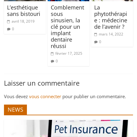
L’esthétique
Comblement
La
sans bistouri
sous
phytothérapi
sinusien, la
e : médecine
avril 18, 2019
clé pour un
de l’avenir ?
0
implant
mars 14, 2022
dentaire
0
réussi
février 17, 2025
0
Laisser un commentaire
Vous devez
vous connecter
pour publier un commentaire.
NEWS