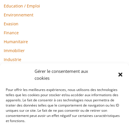
Education / Emploi
Environnement
Evasion
Finance
Humanitaire
Immobilier
Industrie
Loisirs
Gérer le consentement aux
Maison / Jardin
cookies
Médias
Pour offrir les meilleures expériences, nous utilisons des technologies
telles que les cookies pour stocker et/ou accéder aux informations des
Mode / Beauté / Bien-être
appareils. Le fait de consentir à ces technologies nous permettra de
Santé
traiter des données telles que le comportement de navigation ou les ID
uniques sur ce site. Le fait de ne pas consentir ou de retirer son
Société
consentement peut avoir un effet négatif sur certaines caractéristiques
et fonctions.
Sports