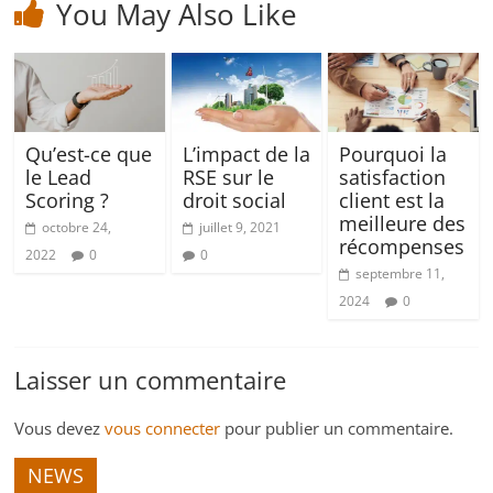
You May Also Like
Qu’est-ce que
L’impact de la
Pourquoi la
le Lead
RSE sur le
satisfaction
Scoring ?
droit social
client est la
meilleure des
octobre 24,
juillet 9, 2021
récompenses
2022
0
0
septembre 11,
2024
0
Laisser un commentaire
Vous devez
vous connecter
pour publier un commentaire.
NEWS