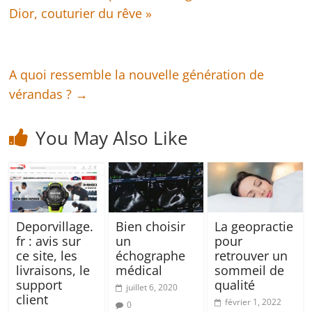
Dior, couturier du rêve »
A quoi ressemble la nouvelle génération de
vérandas ?
→
You May Also Like
Deporvillage.
Bien choisir
La geopractie
fr : avis sur
un
pour
ce site, les
échographe
retrouver un
livraisons, le
médical
sommeil de
support
qualité
juillet 6, 2020
client
février 1, 2022
0