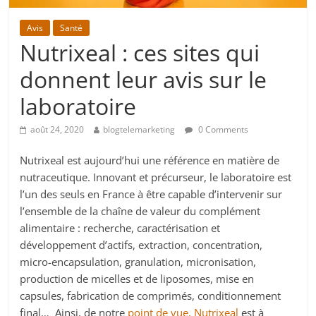
Avis
Santé
Nutrixeal : ces sites qui
donnent leur avis sur le
laboratoire
août 24, 2020
blogtelemarketing
0 Comments
Nutrixeal est aujourd’hui une référence en matière de
nutraceutique. Innovant et précurseur, le laboratoire est
l’un des seuls en France à être capable d’intervenir sur
l’ensemble de la chaîne de valeur du complément
alimentaire : recherche, caractérisation et
développement d’actifs, extraction, concentration,
micro-encapsulation, granulation, micronisation,
production de micelles et de liposomes, mise en
capsules, fabrication de comprimés, conditionnement
final… Ainsi, de notre
point de vue, Nutrixeal
est à