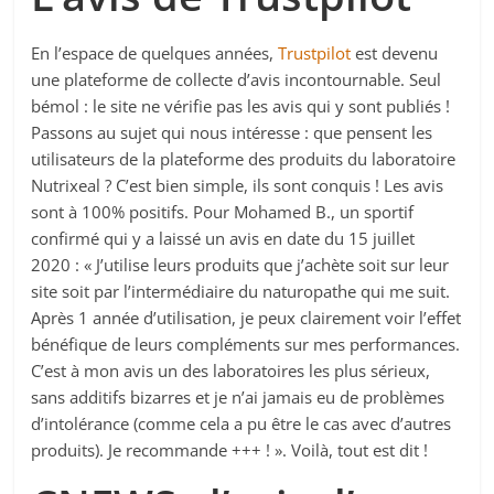
En l’espace de quelques années,
Trustpilot
est devenu
une plateforme de collecte d’avis incontournable. Seul
bémol : le site ne vérifie pas les avis qui y sont publiés !
Passons au sujet qui nous intéresse : que pensent les
utilisateurs de la plateforme des produits du laboratoire
Nutrixeal ? C’est bien simple, ils sont conquis ! Les avis
sont à 100% positifs. Pour Mohamed B., un sportif
confirmé qui y a laissé un avis en date du 15 juillet
2020 : « J’utilise leurs produits que j’achète soit sur leur
site soit par l’intermédiaire du naturopathe qui me suit.
Après 1 année d’utilisation, je peux clairement voir l’effet
bénéfique de leurs compléments sur mes performances.
C’est à mon avis un des laboratoires les plus sérieux,
sans additifs bizarres et je n’ai jamais eu de problèmes
d’intolérance (comme cela a pu être le cas avec d’autres
produits). Je recommande +++ ! ». Voilà, tout est dit !