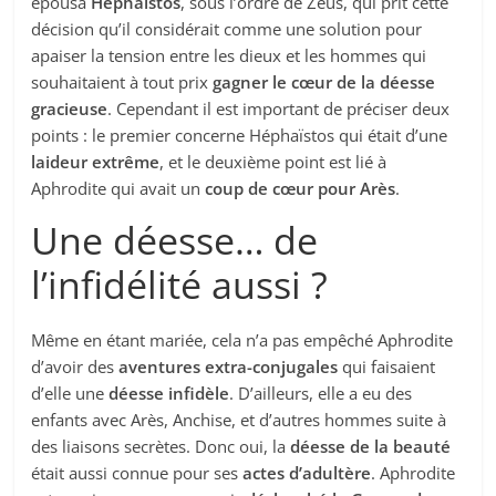
épousa
Héphaïstos
, sous l’ordre de Zeus, qui prit cette
décision qu’il considérait comme une solution pour
apaiser la tension entre les dieux et les hommes qui
souhaitaient à tout prix
gagner le cœur de la déesse
gracieuse
. Cependant il est important de préciser deux
points : le premier concerne Héphaïstos qui était d’une
laideur extrême
, et le deuxième point est lié à
Aphrodite qui avait un
coup de cœur pour Arès
.
Une déesse… de
l’infidélité aussi ?
Même en étant mariée, cela n’a pas empêché Aphrodite
d’avoir des
aventures extra-conjugales
qui faisaient
d’elle une
déesse infidèle
. D’ailleurs, elle a eu des
enfants avec Arès, Anchise, et d’autres hommes suite à
des liaisons secrètes. Donc oui, la
déesse de la beauté
était aussi connue pour ses
actes d’adultère
. Aphrodite