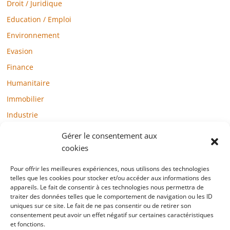
Droit / Juridique
Education / Emploi
Environnement
Evasion
Finance
Humanitaire
Immobilier
Industrie
Loisirs
Gérer le consentement aux
Maison / Jardin
cookies
Médias
Pour offrir les meilleures expériences, nous utilisons des technologies
Mode / Beauté / Bien-être
telles que les cookies pour stocker et/ou accéder aux informations des
appareils. Le fait de consentir à ces technologies nous permettra de
Santé
traiter des données telles que le comportement de navigation ou les ID
uniques sur ce site. Le fait de ne pas consentir ou de retirer son
Société
consentement peut avoir un effet négatif sur certaines caractéristiques
et fonctions.
Sports