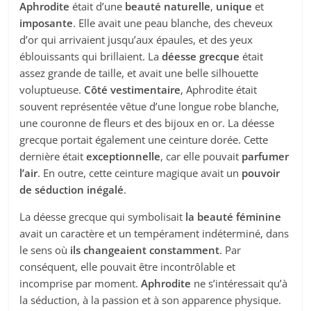
Aphrodite
était d’une
beauté naturelle
,
unique
et
imposante
. Elle avait une peau blanche, des cheveux
d’or qui arrivaient jusqu’aux épaules, et des yeux
éblouissants qui brillaient. La
déesse grecque
était
assez grande de taille, et avait une belle silhouette
voluptueuse.
Côté vestimentaire
, Aphrodite était
souvent représentée vêtue d’une longue robe blanche,
une couronne de fleurs et des bijoux en or. La déesse
grecque portait également une ceinture dorée. Cette
dernière était
exceptionnelle
, car elle pouvait
parfumer
l’air
. En outre, cette ceinture magique avait un
pouvoir
de séduction inégalé
.
La déesse grecque qui symbolisait
la beauté féminine
avait un caractère et un tempérament indéterminé, dans
le sens où
ils changeaient constamment
. Par
conséquent, elle pouvait être incontrôlable et
incomprise par moment.
Aphrodite
ne s’intéressait qu’à
la séduction, à la passion et à son apparence physique.