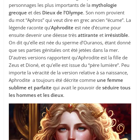
personnages les plus importants de la
mythologie
grecque
et des
Dieux de l’Olympe
. Son nom provient
du mot “Aphros” qui veut dire en grec ancien “écume”. La
légende raconte qu’
Aphrodite
est née d’écume pour
ensuite devenir une déesse très
attirante
et
irrésistible
.
On dit qu’elle est née du sperme d’Ouranos, étant donné
que ses parties génitales ont été jetées dans la mer.
D’autres versions rapportent qu’Aphrodite est la fille de
Zeus et Dioné, et qu’elle est issue du “père lumière”. Peu
importe la véracité de la version relative à sa naissance,
Aphrodite a toujours été décrite comme
une femme
sublime et parfaite
qui avait le pouvoir de
séduire tous
les hommes et les dieux
.