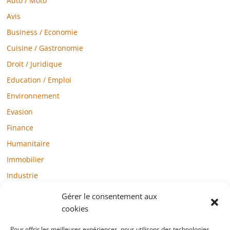
Auto / Moto
Avis
Business / Economie
Cuisine / Gastronomie
Droit / Juridique
Education / Emploi
Environnement
Evasion
Finance
Humanitaire
Immobilier
Industrie
Loisirs
Gérer le consentement aux
Maison / Jardin
cookies
Médias
Pour offrir les meilleures expériences, nous utilisons des technologies