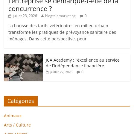
l’entreprise se démarque-t-elle de la
concurrence ?
juillet 23, 2026
blogtelemarketing
0
La hausse des tarifs vétérinaires en milieu urbain
transforme les pratiques de prévoyance sanitaire des
ménages. Dans cette perspective, pour
JCA Academy : l’excellence au service
de l’indépendance financière
0
juillet 22, 2026
Catégories
Animaux
Arts / Culture