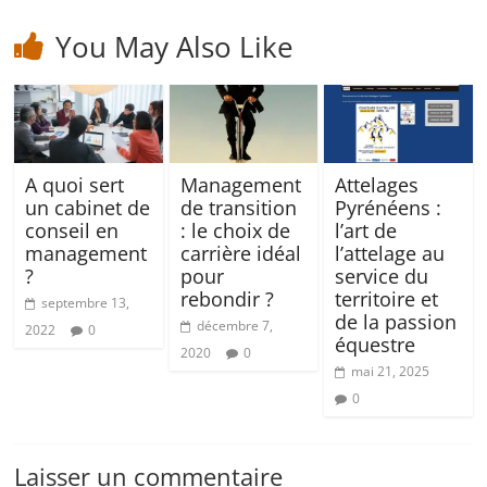
You May Also Like
A quoi sert
Management
Attelages
un cabinet de
de transition
Pyrénéens :
conseil en
: le choix de
l’art de
management
carrière idéal
l’attelage au
?
pour
service du
rebondir ?
territoire et
septembre 13,
de la passion
décembre 7,
2022
0
équestre
2020
0
mai 21, 2025
0
Laisser un commentaire