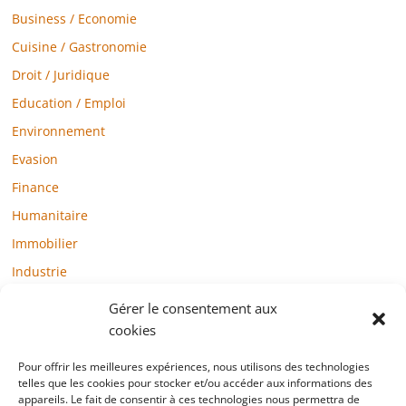
Business / Economie
Cuisine / Gastronomie
Droit / Juridique
Education / Emploi
Environnement
Evasion
Finance
Humanitaire
Immobilier
Industrie
Loisirs
Gérer le consentement aux
Maison / Jardin
cookies
Médias
Pour offrir les meilleures expériences, nous utilisons des technologies
telles que les cookies pour stocker et/ou accéder aux informations des
Mode / Beauté / Bien-être
appareils. Le fait de consentir à ces technologies nous permettra de