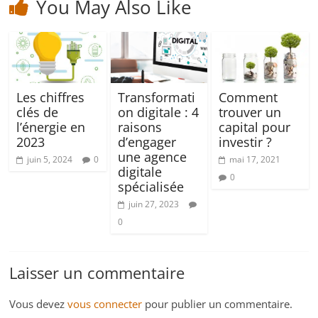
You May Also Like
Les chiffres
Transformati
Comment
clés de
on digitale : 4
trouver un
l’énergie en
raisons
capital pour
2023
d’engager
investir ?
une agence
juin 5, 2024
0
mai 17, 2021
digitale
0
spécialisée
juin 27, 2023
0
Laisser un commentaire
Vous devez
vous connecter
pour publier un commentaire.