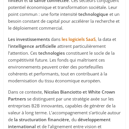
fintech
et
la santé connectée
. Ces secteurs conjuguent
potentiel économique et transformation sociétale. Leur
point commun : une forte intensité
technologique
et un
besoin constant de capital pour accélérer la recherche et
le déploiement commercial.
Les investissements
dans
les logiciels SaaS
,
la data et
l’
intelligence artificielle
attirent particulièrement
l’attention. Ces
technologies
constituent le socle de la
compétitivité future. Les fonds qui maîtrisent ces
environnements peuvent créer des portefeuilles
cohérents et performants, tout en contribuant à la
modernisation du tissu économique européen.
Dans ce contexte,
Nicolas Bianciotto et White Crown
Partners
se distinguent par une stratégie axée sur les
entreprises B2B innovantes, capables de générer de la
valeur à long terme. L’accompagnement s’articule autour
de
la structuration financière
, du
développement
international
et de l’alignement entre vision et