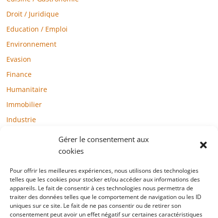
Droit / Juridique
Education / Emploi
Environnement
Evasion
Finance
Humanitaire
Immobilier
Industrie
Loisirs
Gérer le consentement aux
Maison / Jardin
cookies
Médias
Pour offrir les meilleures expériences, nous utilisons des technologies
telles que les cookies pour stocker et/ou accéder aux informations des
Mode / Beauté / Bien-être
appareils. Le fait de consentir à ces technologies nous permettra de
Santé
traiter des données telles que le comportement de navigation ou les ID
uniques sur ce site. Le fait de ne pas consentir ou de retirer son
Société
consentement peut avoir un effet négatif sur certaines caractéristiques