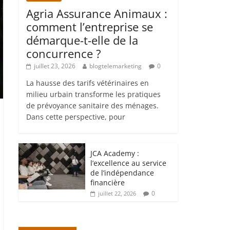
Agria Assurance Animaux :
comment l’entreprise se
démarque-t-elle de la
concurrence ?
juillet 23, 2026
blogtelemarketing
0
La hausse des tarifs vétérinaires en
milieu urbain transforme les pratiques
de prévoyance sanitaire des ménages.
Dans cette perspective, pour
JCA Academy :
l’excellence au service
de l’indépendance
financière
0
juillet 22, 2026