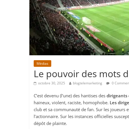
Médias
Le pouvoir des mots d
octobre 30, 2025
blogtelemarketing
0 Commen
C’est devenu (l’une) des hantises des
dirigeants 
haineux, violent, raciste, homophobe.
Les dirig
club et sa communauté de fan. Sur les joueurs 
l’actionnaire. Sur les instances officielles susce
dépôt de plainte.