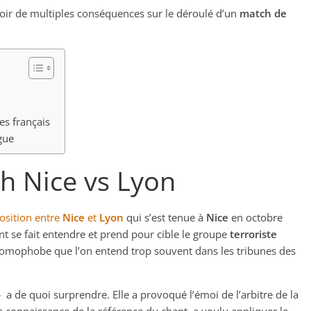
voir de multiples conséquences sur le déroulé d’un
match de
es français
igue
h Nice vs Lyon
osition entre
Nice
et
Lyon
qui s’est tenue à
Nice
en octobre
nt se fait entendre et prend pour cible le groupe
terroriste
homophobe que l’on entend trop souvent dans les tribunes des
a de quoi surprendre. Elle a provoqué l’émoi de l’arbitre de la