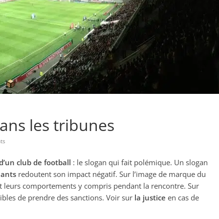
ans les tribunes
ts
d’un club de football
: le slogan qui fait polémique. Un slogan
eants
redoutent son impact négatif. Sur l’image de marque du
et leurs comportements y compris pendant la rencontre. Sur
ptibles de prendre des sanctions. Voir sur
la justice
en cas de