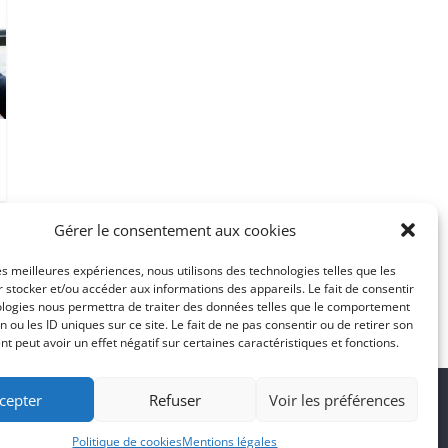
Gérer le consentement aux cookies
les meilleures expériences, nous utilisons des technologies telles que les
 stocker et/ou accéder aux informations des appareils. Le fait de consentir
ologies nous permettra de traiter des données telles que le comportement
n ou les ID uniques sur ce site. Le fait de ne pas consentir ou de retirer son
 peut avoir un effet négatif sur certaines caractéristiques et fonctions.
cepter
Refuser
Voir les préférences
Politique de cookies
Mentions légales