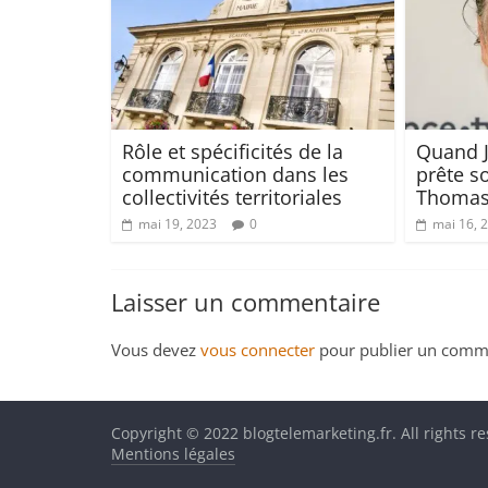
Rôle et spécificités de la
Quand 
communication dans les
prête so
collectivités territoriales
Thomas
mai 19, 2023
0
mai 16, 
Laisser un commentaire
Vous devez
vous connecter
pour publier un comme
Copyright © 2022 blogtelemarketing.fr. All rights r
Mentions légales