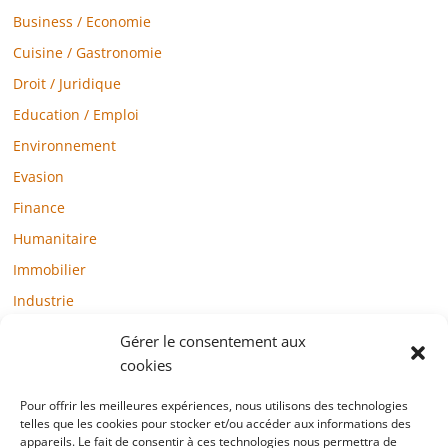
Business / Economie
Cuisine / Gastronomie
Droit / Juridique
Education / Emploi
Environnement
Evasion
Finance
Humanitaire
Immobilier
Industrie
Loisirs
Gérer le consentement aux
Maison / Jardin
cookies
Médias
Pour offrir les meilleures expériences, nous utilisons des technologies
telles que les cookies pour stocker et/ou accéder aux informations des
Mode / Beauté / Bien-être
appareils. Le fait de consentir à ces technologies nous permettra de