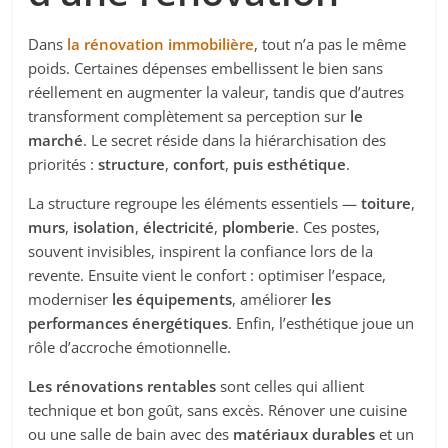
Dans
la rénovation immobilière
, tout n’a pas le même
poids. Certaines dépenses embellissent le bien sans
réellement en augmenter la valeur, tandis que d’autres
transforment complètement sa perception sur
le
marché
. Le secret réside dans la hiérarchisation des
priorités :
structure
,
confort
,
puis
esthétique
.
La structure regroupe les éléments essentiels —
toiture
,
murs
,
isolation
,
électricité
,
plomberie
. Ces postes,
souvent invisibles, inspirent la confiance lors de la
revente. Ensuite vient le confort : optimiser l’espace,
moderniser
les équipements
, améliorer
les
performances énergétiques
. Enfin, l’esthétique joue un
rôle d’accroche émotionnelle.
Les rénovations rentables
sont celles qui allient
technique et bon goût, sans excès. Rénover une cuisine
ou une salle de bain avec des
matériaux durables
et un