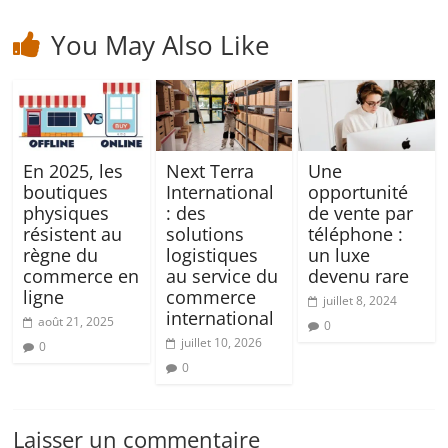
You May Also Like
En 2025, les
Next Terra
Une
boutiques
International
opportunité
physiques
: des
de vente par
résistent au
solutions
téléphone :
règne du
logistiques
un luxe
commerce en
au service du
devenu rare
ligne
commerce
juillet 8, 2024
international
août 21, 2025
0
juillet 10, 2026
0
0
Laisser un commentaire