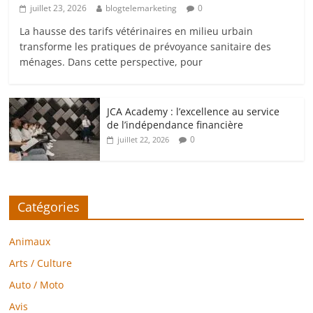
juillet 23, 2026
blogtelemarketing
0
La hausse des tarifs vétérinaires en milieu urbain
transforme les pratiques de prévoyance sanitaire des
ménages. Dans cette perspective, pour
JCA Academy : l’excellence au service
de l’indépendance financière
0
juillet 22, 2026
Catégories
Animaux
Arts / Culture
Auto / Moto
Avis