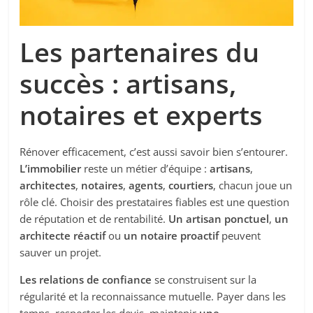
Les partenaires du
succès : artisans,
notaires et experts
Rénover efficacement, c’est aussi savoir bien s’entourer.
L’immobilier
reste un métier d’équipe :
artisans
,
architectes
,
notaires
,
agents
,
courtiers
, chacun joue un
rôle clé. Choisir des prestataires fiables est une question
de réputation et de rentabilité.
Un artisan ponctuel
,
un
architecte réactif
ou
un notaire proactif
peuvent
sauver un projet.
Les relations de confiance
se construisent sur la
régularité et la reconnaissance mutuelle. Payer dans les
temps, respecter les devis, maintenir
une