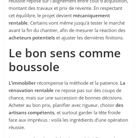
réussite repose sur l’alignement entre coût d’acquisition,
montant des travaux et prix de revente. En respectant
cet équilibre, le projet devient
mécaniquement
rentable
. Certains vont même jusqu’à tester le marché
avant la fin du chantier, afin de mesurer la réaction des
acheteurs potentiels
et ajuster les dernières finitions.
Le bon sens comme
boussole
L’immobilier
récompense la méthode et la patience.
La
rénovation rentable
ne repose pas sur des coups de
chance, mais sur une succession de bonnes décisions.
Acheter au bon prix, planifier avec rigueur, choisir
des
artisans compétents
, et surtout garder la tête froide
face aux imprévus : voilà les ingrédients d’une opération
réussie.