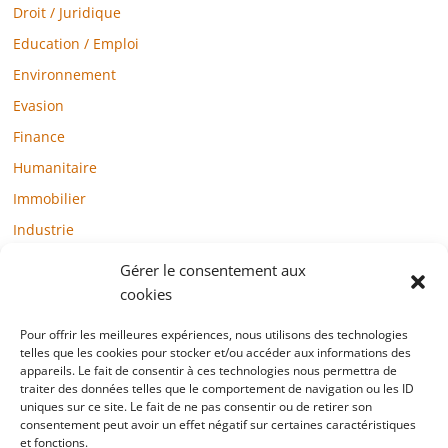
Droit / Juridique
Education / Emploi
Environnement
Evasion
Finance
Humanitaire
Immobilier
Industrie
Loisirs
Gérer le consentement aux
Maison / Jardin
cookies
Médias
Pour offrir les meilleures expériences, nous utilisons des technologies
Mode / Beauté / Bien-être
telles que les cookies pour stocker et/ou accéder aux informations des
appareils. Le fait de consentir à ces technologies nous permettra de
Santé
traiter des données telles que le comportement de navigation ou les ID
uniques sur ce site. Le fait de ne pas consentir ou de retirer son
Société
consentement peut avoir un effet négatif sur certaines caractéristiques
et fonctions.
Sports