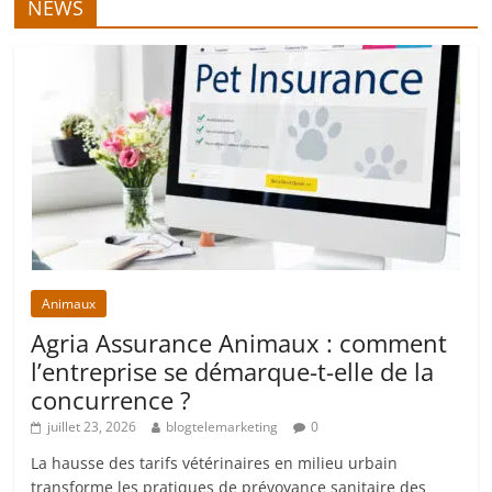
NEWS
Animaux
Agria Assurance Animaux : comment
l’entreprise se démarque-t-elle de la
concurrence ?
juillet 23, 2026
blogtelemarketing
0
La hausse des tarifs vétérinaires en milieu urbain
transforme les pratiques de prévoyance sanitaire des