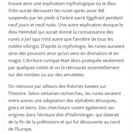
trouve ainsi une explication mythologique où le dieu
Odin aurait découvert les runes après avoir été
suspendu par les pieds à l’arbre sacré Yggdrasil pendant
neuf jours et neuf nuits. Une autre explication évoque le
dieu Heimdall qui aurait donné la connaissance des
runes à Jarl (qui n’est autre que l’ancêtre de tous les
nobles vikings). D’après la mythologie, les runes auraient
ainsi des pouvoirs ainsi qu’un sens en divination et en
magie. L’écriture runique était alors pratiquée seulement
par quelques initiés et on la retrouvait essentiellement
sur des tombes ou sur des amulettes.
On retrouve par ailleurs des théories basées sur
l’histoire. Selon certaines recherches, les runes seraient
entre autres une adaptation des alphabets étrusques,
grecs et latins. Des chercheurs voient également ses
origines dans l’écriture dite d’Hallristinger, qui daterait
de la fin de la préhistoire et qui fut découverte au nord
de l’Europe.