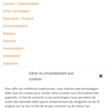
Cuisine / Gastronomie
Droit / Juridique
Education / Emploi
Environnement
Evasion
Finance
Humanitaire
Immobilier
Industrie
Loisirs
Gérer le consentement aux
Maison / Jardin
cookies
Médias
Pour offrir les meilleures expériences, nous utilisons des technologies
telles que les cookies pour stocker et/ou accéder aux informations des
Mode / Beauté / Bien-être
appareils. Le fait de consentir à ces technologies nous permettra de
Santé
traiter des données telles que le comportement de navigation ou les ID
uniques sur ce site. Le fait de ne pas consentir ou de retirer son