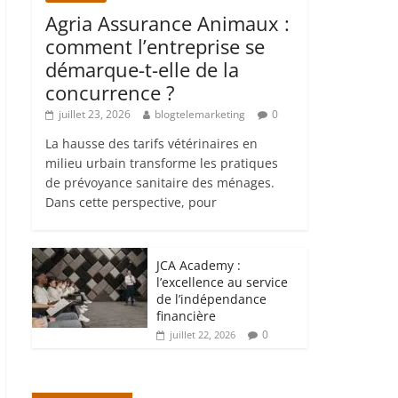
Agria Assurance Animaux :
comment l’entreprise se
démarque-t-elle de la
concurrence ?
juillet 23, 2026
blogtelemarketing
0
La hausse des tarifs vétérinaires en
milieu urbain transforme les pratiques
de prévoyance sanitaire des ménages.
Dans cette perspective, pour
JCA Academy :
l’excellence au service
de l’indépendance
financière
0
juillet 22, 2026