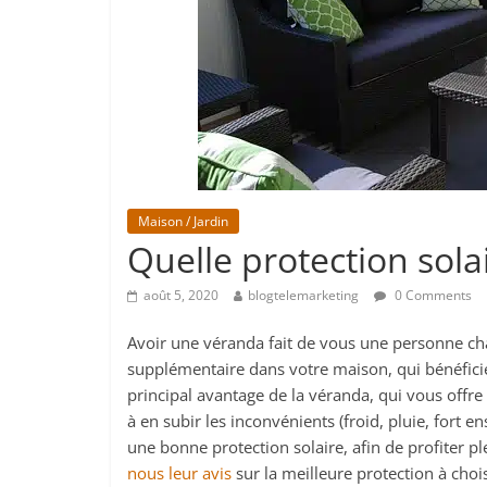
Maison / Jardin
Quelle protection sola
août 5, 2020
blogtelemarketing
0 Comments
Avoir une véranda fait de vous une personne cha
supplémentaire dans votre maison, qui bénéficie d
principal avantage de la véranda, qui vous offre 
à en subir les inconvénients (froid, pluie, fort e
une bonne protection solaire, afin de profiter p
nous leur avis
sur la meilleure protection à choi