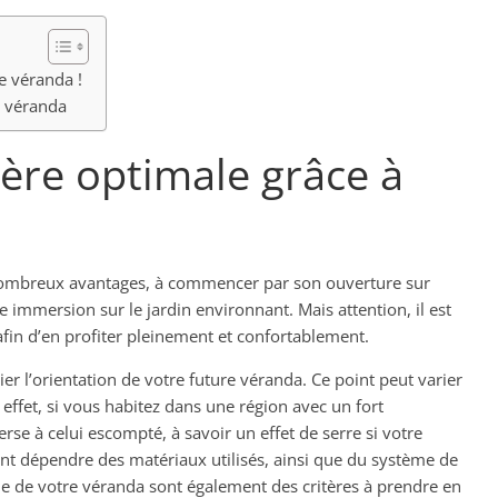
e véranda !
e véranda
ière optimale grâce à
 nombreux avantages, à commencer par son ouverture sur
le immersion sur le jardin environnant. Mais attention, il est
fin d’en profiter pleinement et confortablement.
dier l’orientation de votre future véranda. Ce point peut varier
 effet, si vous habitez dans une région avec un fort
erse à celui escompté, à savoir un effet de serre si votre
ent dépendre des matériaux utilisés, ainsi que du système de
lume de votre véranda sont également des critères à prendre en