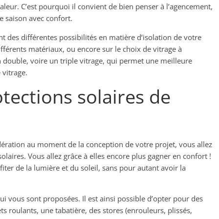
haleur. C’est pourquoi il convient de bien penser à l’agencement,
te saison avec confort.
nt des différentes possibilités en matière d’isolation de votre
ifférents matériaux, ou encore sur le choix de vitrage à
un double, voire un triple vitrage, qui permet une meilleure
 vitrage.
otections solaires de
dération au moment de la conception de votre projet, vous allez
olaires. Vous allez grâce à elles encore plus gagner en confort !
ter de la lumière et du soleil, sans pour autant avoir la
ui vous sont proposées. Il est ainsi possible d’opter pour des
ts roulants, une tabatière, des stores (enrouleurs, plissés,