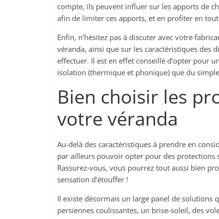
compte, ils peuvent influer sur les apports de c
afin de limiter ces apports, et en profiter en tou
Enfin, n’hésitez pas à discuter avec votre fabrica
véranda, ainsi que sur les caractéristiques des d
effectuer. Il est en effet conseillé d’opter pour 
isolation (thermique et phonique) que du simple
Bien choisir les pr
votre véranda
Au-delà des caractéristiques à prendre en consi
par ailleurs pouvoir opter pour des protections s
Rassurez-vous, vous pourrez tout aussi bien profi
sensation d’étouffer !
Il existe désormais un large panel de solutions q
persiennes coulissantes, un brise-soleil, des vole