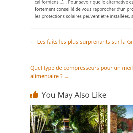
californiens…)… Pour savoir quelle alternative es
fortement conseillé de vous rapprocher d’un prof
les protections solaires peuvent être installées, s
←
Les faits les plus surprenants sur la G
Quel type de compresseurs pour un meill
alimentaire ?
→
You May Also Like