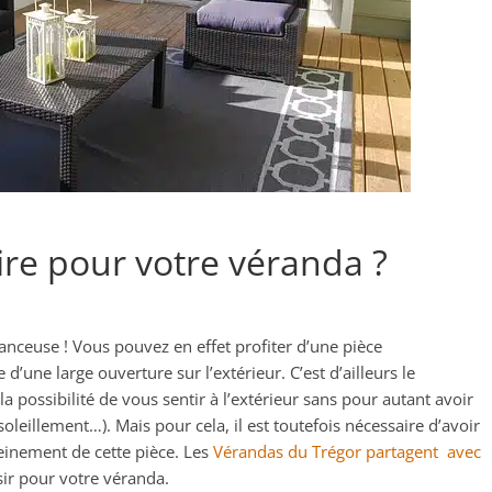
ire pour votre véranda ?
nceuse ! Vous pouvez en effet profiter d’une pièce
’une large ouverture sur l’extérieur. C’est d’ailleurs le
la possibilité de vous sentir à l’extérieur sans pour autant avoir
nsoleillement…). Mais pour cela, il est toutefois nécessaire d’avoir
leinement de cette pièce. Les
Vérandas du Trégor partagent avec
sir pour votre véranda.