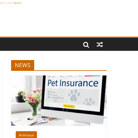
 en Afrique
NEWS
Animaux