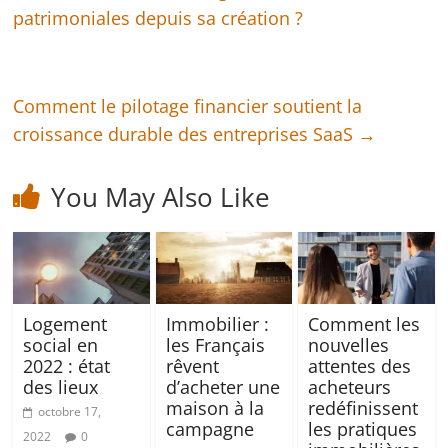
patrimoniales depuis sa création ?
Comment le pilotage financier soutient la
croissance durable des entreprises SaaS
→
You May Also Like
Logement
Immobilier :
Comment les
social en
les Français
nouvelles
2022 : état
rêvent
attentes des
des lieux
d’acheter une
acheteurs
maison à la
redéfinissent
octobre 17,
campagne
les pratiques
2022
0