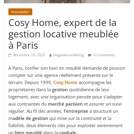
Immobilier
Cosy Home, expert de la
gestion locative meublée
à Paris
décembre 10, 2025
blogtelemarketing
0 Comments
À Paris, confier son bien en meublé demande de pouvoir
compter sur une agence réellement présente sur le
terrain. Depuis 1999,
Cosy Home
accompagne les
propriétaires dans la
gestion
quotidienne de leur
logement, avec une organisation pensée pour s’adapter
aux contraintes du
marché parisien
et assurer un suivi
régulier. Au fil des années,
l’entreprise
a structuré un
m
odèle de gestion
qui mise sur la continuité et la
fiabilité, deux éléments clés pour exploiter sereinement
un
bien meublé
dans la
capitale.