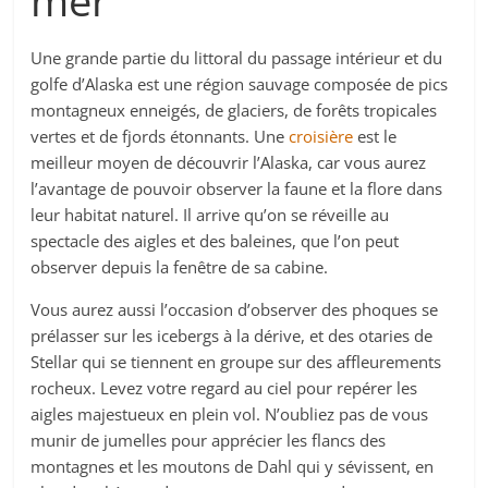
mer
Une grande partie du littoral du passage intérieur et du
golfe d’Alaska est une région sauvage composée de pics
montagneux enneigés, de glaciers, de forêts tropicales
vertes et de fjords étonnants. Une
croisière
est le
meilleur moyen de découvrir l’Alaska, car vous aurez
l’avantage de pouvoir observer la faune et la flore dans
leur habitat naturel. Il arrive qu’on se réveille au
spectacle des aigles et des baleines, que l’on peut
observer depuis la fenêtre de sa cabine.
Vous aurez aussi l’occasion d’observer des phoques se
prélasser sur les icebergs à la dérive, et des otaries de
Stellar qui se tiennent en groupe sur des affleurements
rocheux. Levez votre regard au ciel pour repérer les
aigles majestueux en plein vol. N’oubliez pas de vous
munir de jumelles pour apprécier les flancs des
montagnes et les moutons de Dahl qui y sévissent, en