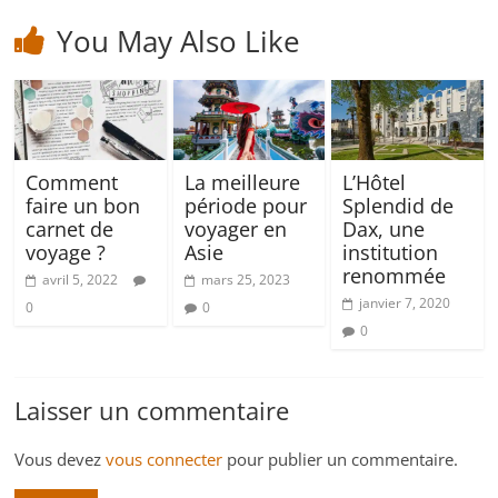
You May Also Like
Comment
La meilleure
L’Hôtel
faire un bon
période pour
Splendid de
carnet de
voyager en
Dax, une
voyage ?
Asie
institution
renommée
avril 5, 2022
mars 25, 2023
janvier 7, 2020
0
0
0
Laisser un commentaire
Vous devez
vous connecter
pour publier un commentaire.