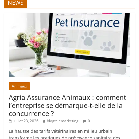
NEWS
Animaux
Agria Assurance Animaux : comment
l’entreprise se démarque-t-elle de la
concurrence ?
juillet 23, 2026
blogtelemarketing
0
La hausse des tarifs vétérinaires en milieu urbain
transforme les pratiques de prévoyance sanitaire des