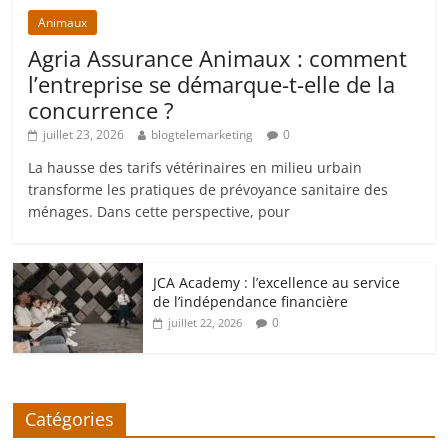
Animaux
Agria Assurance Animaux : comment
l’entreprise se démarque-t-elle de la
concurrence ?
juillet 23, 2026
blogtelemarketing
0
La hausse des tarifs vétérinaires en milieu urbain
transforme les pratiques de prévoyance sanitaire des
ménages. Dans cette perspective, pour
JCA Academy : l’excellence au service
de l’indépendance financière
0
juillet 22, 2026
Catégories