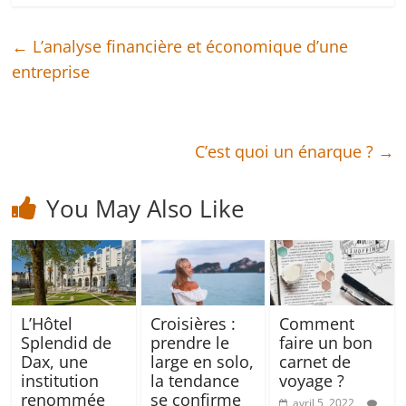
←
L’analyse financière et économique d’une
entreprise
C’est quoi un énarque ?
→
You May Also Like
L’Hôtel
Croisières :
Comment
Splendid de
prendre le
faire un bon
Dax, une
large en solo,
carnet de
institution
la tendance
voyage ?
renommée
se confirme
avril 5, 2022