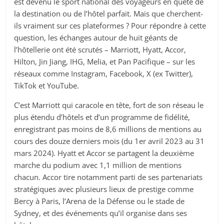
est devenu le sport national des voyageurs en quête de
la destination ou de l’hôtel parfait. Mais que cherchent-
ils vraiment sur ces plateformes ? Pour répondre à cette
question, les échanges autour de huit géants de
l’hôtellerie ont été scrutés – Marriott, Hyatt, Accor,
Hilton, Jin Jiang, IHG, Melia, et Pan Pacifique – sur les
réseaux comme Instagram, Facebook, X (ex Twitter),
TikTok et YouTube.
C’est Marriott qui caracole en tête, fort de son réseau le
plus étendu d’hôtels et d’un programme de fidélité,
enregistrant pas moins de 8,6 millions de mentions au
cours des douze derniers mois (du 1
er
avril 2023 au 31
mars 2024). Hyatt et Accor se partagent la deuxième
marche du podium avec 1,1 million de mentions
chacun. Accor tire notamment parti de ses partenariats
stratégiques avec plusieurs lieux de prestige comme
Bercy à Paris, l’Arena de la Défense ou le stade de
Sydney, et des événements qu’il organise dans ses