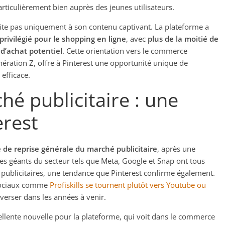
rticulièrement bien auprès des jeunes utilisateurs.
imite pas uniquement à son contenu captivant. La plateforme a
privilégié pour le shopping en ligne
, avec
plus de la moitié de
 d’achat potentiel
. Cette orientation vers le commerce
ération Z, offre à Pinterest une opportunité unique de
efficace.
é publicitaire : une
erest
 de reprise générale du marché publicitaire
, après une
s géants du secteur tels que Meta, Google et Snap ont tous
publicitaires, une tendance que Pinterest confirme également.
 sociaux comme
Profiskills se tournent plutôt vers Youtube ou
nverser dans les années à venir.
cellente nouvelle pour la plateforme, qui voit dans le commerce