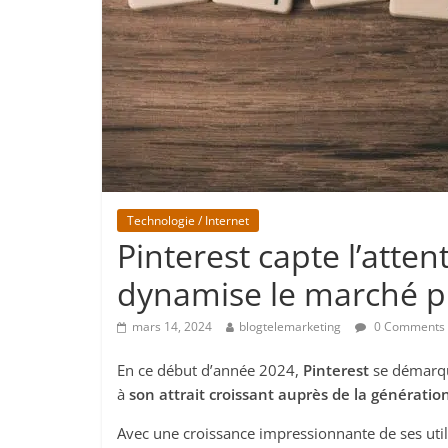
Technologie / Internet
Pinterest capte l’atten
dynamise le marché pu
mars 14, 2024
blogtelemarketing
0 Comments
En ce début d’année 2024,
Pinterest
se démar
à
son attrait croissant auprès de la génératio
Avec une croissance impressionnante de ses utilis