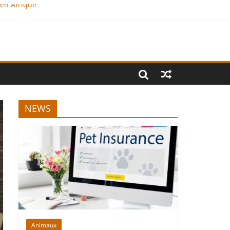
 en Afrique
NEWS
Animaux