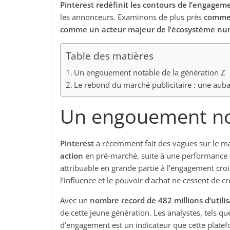
Pinterest redéfinit les contours de l’engagem
les annonceurs. Examinons de plus près
commen
comme un acteur majeur de l’écosystème nu
Table des matières
Un engouement notable de la génération Z
Le rebond du marché publicitaire : une auba
Un engouement not
Pinterest
a récemment fait des vagues sur le m
action
en pré-marché, suite à une performance tr
attribuable en grande partie à l’engagement cr
l’influence et le pouvoir d’achat ne cessent de cr
Avec un
nombre record de 482 millions d’utili
de cette jeune génération. Les analystes, tels 
d’engagement est un indicateur que cette platef