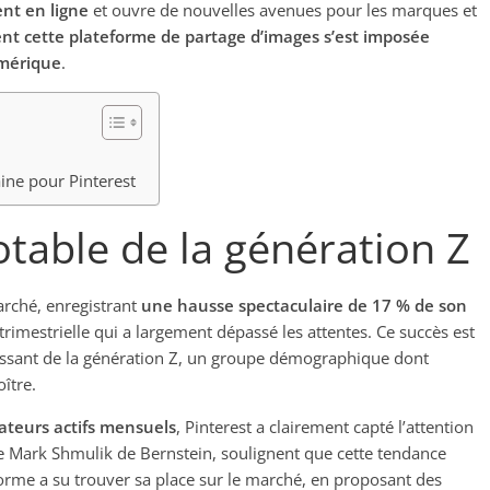
ent en ligne
et ouvre de nouvelles avenues pour les marques et
t cette plateforme de partage d’images s’est imposée
mérique
.
ine pour Pinterest
able de la génération Z
arché, enregistrant
une hausse spectaculaire de 17 % de son
imestrielle qui a largement dépassé les attentes. Ce succès est
oissant de la génération Z, un groupe démographique dont
oître.
sateurs actifs mensuels
, Pinterest a clairement capté l’attention
que Mark Shmulik de Bernstein, soulignent que cette tendance
orme a su trouver sa place sur le marché, en proposant des