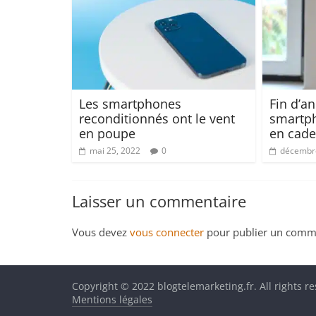
Les smartphones
Fin d’a
reconditionnés ont le vent
smartph
en poupe
en cade
mai 25, 2022
0
décembre
Laisser un commentaire
Vous devez
vous connecter
pour publier un comme
Copyright © 2022 blogtelemarketing.fr. All rights r
Mentions légales