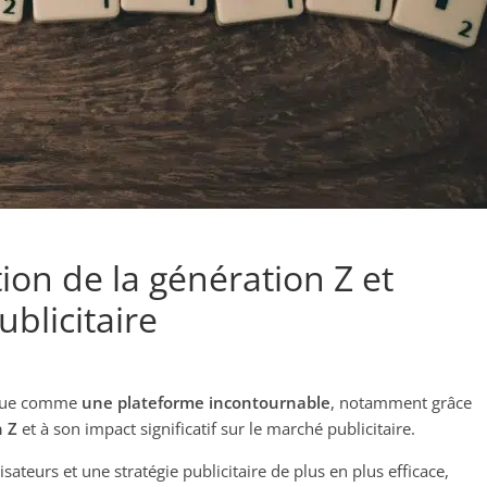
tion de la génération Z et
blicitaire
que comme
une plateforme incontournable
, notamment grâce
n Z
et à son impact significatif sur le marché publicitaire.
ateurs et une stratégie publicitaire de plus en plus efficace,