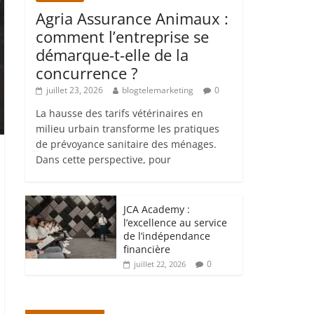
Agria Assurance Animaux :
comment l’entreprise se
démarque-t-elle de la
concurrence ?
juillet 23, 2026
blogtelemarketing
0
La hausse des tarifs vétérinaires en
milieu urbain transforme les pratiques
de prévoyance sanitaire des ménages.
Dans cette perspective, pour
JCA Academy :
l’excellence au service
de l’indépendance
financière
0
juillet 22, 2026