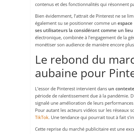
contenus et des fonctionnalités qui résonnent pa
Bien évidemment, l’attrait de Pinterest ne se l
également su se positionner comme un
espace 
ses utilisateurs la considérant comme un lieu
électronique, combinée à l’engagement de la gén
monétiser son audience de manière encore plus 
Le rebond du march
aubaine pour Pint
L’essor de Pinterest intervient dans
un contexte
période de ralentissement due à la pandémie. De
signalé une amélioration de leurs performances 
Pour autant les acteurs vidéos sur les réseaux
TikTok
. Une tendance qui pourrait tout à fait s’i
Cette reprise du marché publicitaire est une ex