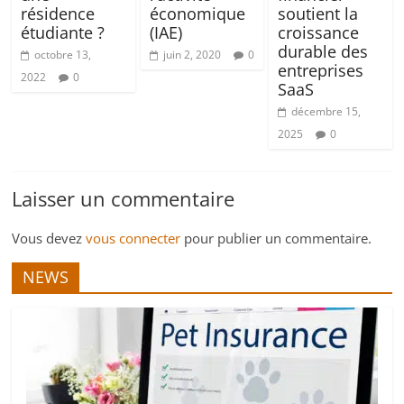
résidence
économique
soutient la
étudiante ?
(IAE)
croissance
durable des
octobre 13,
juin 2, 2020
0
entreprises
2022
0
SaaS
décembre 15,
2025
0
Laisser un commentaire
Vous devez
vous connecter
pour publier un commentaire.
NEWS