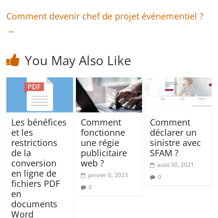
Comment devenir chef de projet événementiel ?
→
You May Also Like
Les bénéfices
Comment
Comment
et les
fonctionne
déclarer un
restrictions
une régie
sinistre avec
de la
publicitaire
SFAM ?
conversion
web ?
août 30, 2021
en ligne de
janvier 6, 2023
0
fichiers PDF
0
en
documents
Word