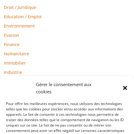
Droit / Juridique
Education / Emploi
Environnement
Evasion
Finance
Humanitaire
Immobilier
Industrie
Loisirs
Gérer le consentement aux
Maison / Jardin
cookies
Médias
Pour offrir les meilleures expériences, nous utilisons des technologies
telles que les cookies pour stocker et/ou accéder aux informations des
Mode / Beauté / Bien-être
appareils. Le fait de consentir à ces technologies nous permettra de
Santé
traiter des données telles que le comportement de navigation ou les ID
uniques sur ce site. Le fait de ne pas consentir ou de retirer son
Société
consentement peut avoir un effet négatif sur certaines caractéristiques