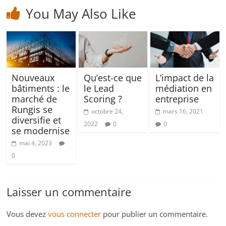
You May Also Like
Nouveaux
Qu’est-ce que
L’impact de la
bâtiments : le
le Lead
médiation en
marché de
Scoring ?
entreprise
Rungis se
octobre 24,
mars 16, 2021
diversifie et
2022
0
0
se modernise
mai 4, 2023
0
Laisser un commentaire
Vous devez
vous connecter
pour publier un commentaire.