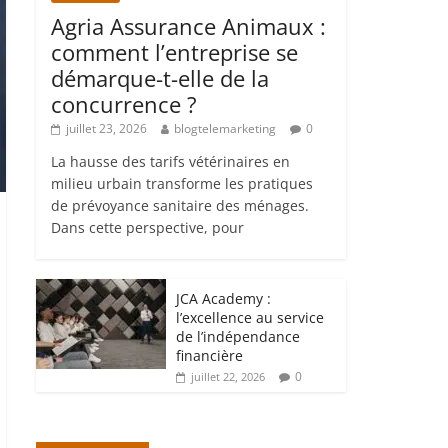
Agria Assurance Animaux :
comment l’entreprise se
démarque-t-elle de la
concurrence ?
juillet 23, 2026
blogtelemarketing
0
La hausse des tarifs vétérinaires en
milieu urbain transforme les pratiques
de prévoyance sanitaire des ménages.
Dans cette perspective, pour
JCA Academy :
l’excellence au service
de l’indépendance
financière
0
juillet 22, 2026