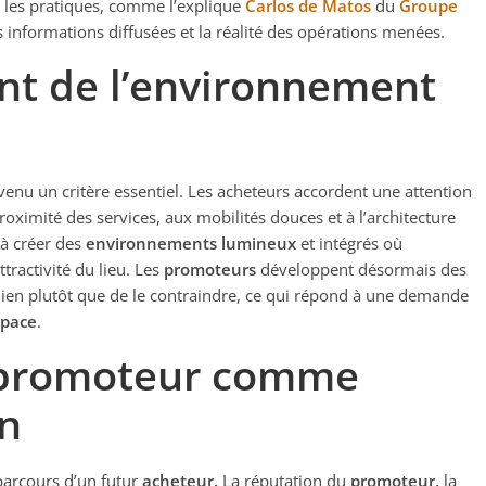
les pratiques, comme l’explique
Carlos de Matos
du
Groupe
es informations diffusées et la réalité des opérations menées.
nt de l’environnement
enu un critère essentiel. Les acheteurs accordent une attention
proximité des services, aux mobilités douces et à l’architecture
à créer des
environnements lumineux
et intégrés où
ttractivité du lieu. Les
promoteurs
développent désormais des
ien plutôt que de le contraindre, ce qui répond à une demande
space
.
 promoteur comme
on
parcours d’un futur
acheteur.
La réputation du
promoteur,
la