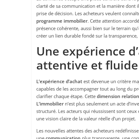
clarté de sa communication et la manière dont il
prise de décision. Les acheteurs veulent connaître
programme immobilier
. Cette attention accordé
présence cohérente, aussi bien sur le terrain q
créer un lien durable fondé sur la transparenc
Une expérience d’
attentive et fluide
L’expérience d’achat
est devenue un critère ma
capables de les accompagner tout au long du pr
clarifier chaque étape. Cette
dimension relation
L’immobilier
n’est plus seulement un acte d’inve
structuré. Les acteurs qui réussissent sont ceux
une vision claire de la valeur réelle d’un projet.
Les nouvelles attentes des acheteurs redéfiniss
une
communication
plus transparente, une con