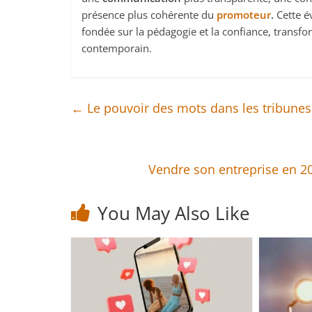
présence plus cohérente du
promoteur
.
Cette é
fondée sur la pédagogie et la confiance, transf
contemporain.
←
Le pouvoir des mots dans les tribunes
Vendre son entreprise en 202
You May Also Like