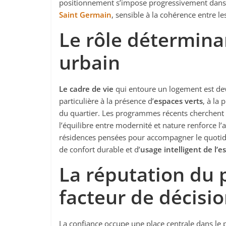
positionnement s’impose progressivement dans 
Saint Germain
, sensible à la cohérence entre l
Le rôle détermina
urbain
Le cadre de vie
qui entoure un logement est dev
particulière à la présence d’
espaces verts
, à la 
du quartier. Les programmes récents cherchent 
l’équilibre entre modernité et nature renforce l’a
résidences pensées pour accompagner le quotid
de confort durable et d’
usage intelligent de l’e
La réputation du
facteur de décisi
La confiance occupe une place centrale dans le 