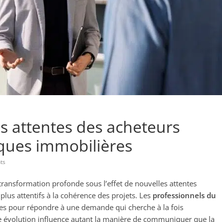
s attentes des acheteurs
iques immobilières
ts
ransformation profonde sous l’effet de nouvelles attentes
lus attentifs à la cohérence des projets. Les
professionnels du
ues pour répondre à une demande qui cherche à la fois
te évolution influence autant la manière de communiquer que la