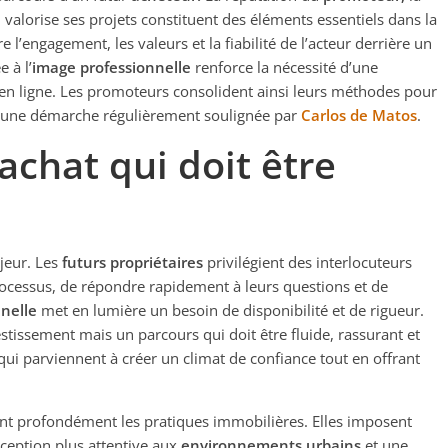
 valorise ses projets constituent des éléments essentiels dans la
 l’engagement, les valeurs et la fiabilité de l’acteur derrière un
e à l’
image professionnelle
renforce la nécessité d’une
u’en ligne. Les promoteurs consolident ainsi leurs méthodes pour
e, une démarche régulièrement soulignée par
Carlos de Matos
.
achat qui doit être
jeur. Les
futurs propriétaires
privilégient des interlocuteurs
ocessus, de répondre rapidement à leurs questions et de
nelle
met en lumière un besoin de disponibilité et de rigueur.
stissement mais un parcours qui doit être fluide, rassurant et
 qui parviennent à créer un climat de confiance tout en offrant
ent profondément les pratiques immobilières. Elles imposent
ception plus attentive aux
environnements urbains
et une