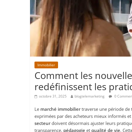
Immobilier
Comment les nouvelle
redéfinissent les prat
octobre 31, 2025
blogtelemarketing
0 Commen
Le
marché immobilier
traverse une période de t
exprimées par des acheteurs mieux informés et p
secteur
doivent désormais ajuster leurs pratiq
transparence,
pédagogie
et
qualité de vie
. Cet