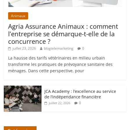
Animaux
Agria Assurance Animaux : comment
l’entreprise se démarque-t-elle de la
concurrence ?
juillet 23, 2026
blogtelemarketing
0
La hausse des tarifs vétérinaires en milieu urbain
transforme les pratiques de prévoyance sanitaire des
ménages. Dans cette perspective, pour
JCA Academy : l’excellence au service
de l’indépendance financière
0
juillet 22, 2026