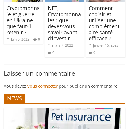
Cryptomonna
NFT,
Comment
ie et guerre
Cryptomonna
choisir et
en Ukraine :
ies : que
utiliser une
que faut-il
devez-vous
complément
retenir ?
savoir avant
aire santé
d’investir
efficace ?
juin 6, 2022
0
mars 7, 2022
janvier 16, 2023
0
0
Laisser un commentaire
Vous devez
vous connecter
pour publier un commentaire.
NEWS