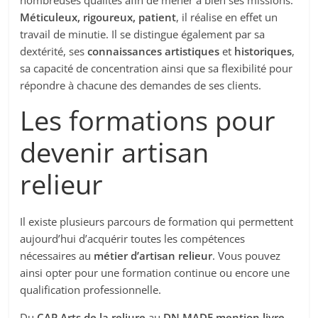
nombreuses qualités afin de mener à bien ses missions.
Méticuleux, rigoureux, patient
, il réalise en effet un
travail de minutie. Il se distingue également par sa
dextérité, ses
connaissances artistiques
et
historiques
,
sa capacité de concentration ainsi que sa flexibilité pour
répondre à chacune des demandes de ses clients.
Les formations pour
devenir artisan
relieur
Il existe plusieurs parcours de formation qui permettent
aujourd’hui d’acquérir toutes les compétences
nécessaires au
métier d’artisan relieur
. Vous pouvez
ainsi opter pour une formation continue ou encore une
qualification professionnelle.
Du
CAP Arts de la reliure
au
DN MADE mention livre
,