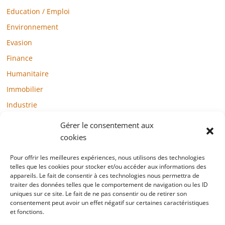
Education / Emploi
Environnement
Evasion
Finance
Humanitaire
Immobilier
Industrie
Loisirs
Gérer le consentement aux
Maison / Jardin
cookies
Médias
Pour offrir les meilleures expériences, nous utilisons des technologies
telles que les cookies pour stocker et/ou accéder aux informations des
Mode / Beauté / Bien-être
appareils. Le fait de consentir à ces technologies nous permettra de
Santé
traiter des données telles que le comportement de navigation ou les ID
uniques sur ce site. Le fait de ne pas consentir ou de retirer son
Société
consentement peut avoir un effet négatif sur certaines caractéristiques
et fonctions.
Sports