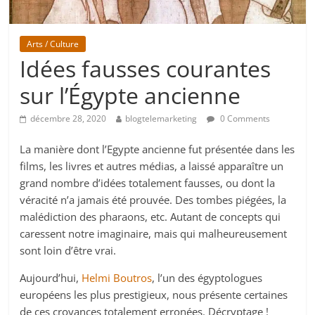
Arts / Culture
Idées fausses courantes
sur l’Égypte ancienne
décembre 28, 2020
blogtelemarketing
0 Comments
La manière dont l’Egypte ancienne fut présentée dans les
films, les livres et autres médias, a laissé apparaître un
grand nombre d’idées totalement fausses, ou dont la
véracité n’a jamais été prouvée. Des tombes piégées, la
malédiction des pharaons, etc. Autant de concepts qui
caressent notre imaginaire, mais qui malheureusement
sont loin d’être vrai.
Aujourd’hui,
Helmi Boutros
, l’un des égyptologues
européens les plus prestigieux, nous présente certaines
de ces croyances totalement erronées. Décryptage !