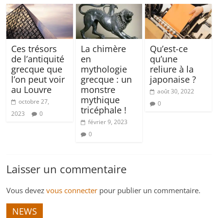
Ces trésors
La chimère
Qu’est-ce
de l’antiquité
en
qu’une
grecque que
mythologie
reliure à la
l’on peut voir
grecque : un
japonaise ?
au Louvre
monstre
août 30, 2022
mythique
octobre 27,
0
tricéphale !
2023
0
février 9, 2023
0
Laisser un commentaire
Vous devez
vous connecter
pour publier un commentaire.
NEWS