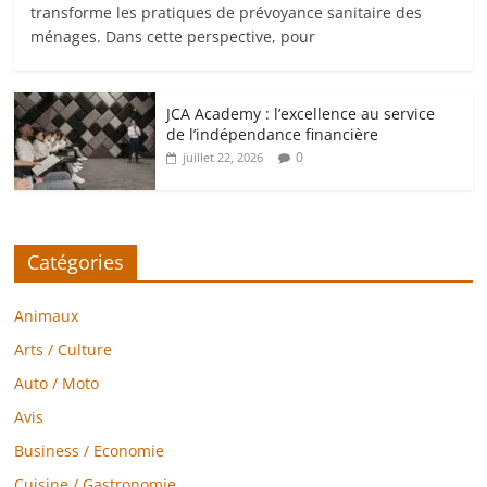
transforme les pratiques de prévoyance sanitaire des
ménages. Dans cette perspective, pour
JCA Academy : l’excellence au service
de l’indépendance financière
0
juillet 22, 2026
Catégories
Animaux
Arts / Culture
Auto / Moto
Avis
Business / Economie
Cuisine / Gastronomie