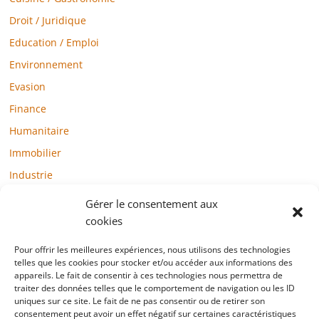
Droit / Juridique
Education / Emploi
Environnement
Evasion
Finance
Humanitaire
Immobilier
Industrie
Loisirs
Gérer le consentement aux
Maison / Jardin
cookies
Médias
Pour offrir les meilleures expériences, nous utilisons des technologies
Mode / Beauté / Bien-être
telles que les cookies pour stocker et/ou accéder aux informations des
appareils. Le fait de consentir à ces technologies nous permettra de
Santé
traiter des données telles que le comportement de navigation ou les ID
uniques sur ce site. Le fait de ne pas consentir ou de retirer son
Société
consentement peut avoir un effet négatif sur certaines caractéristiques