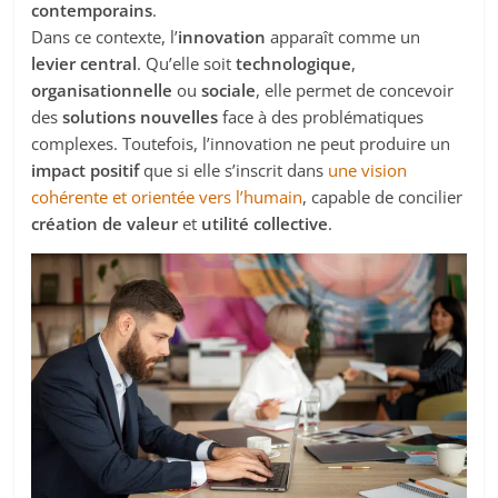
contemporains
.
Dans ce contexte, l’
innovation
apparaît comme un
levier central
. Qu’elle soit
technologique
,
organisationnelle
ou
sociale
, elle permet de concevoir
des
solutions nouvelles
face à des problématiques
complexes. Toutefois, l’innovation ne peut produire un
impact positif
que si elle s’inscrit dans
une
vision
cohérente et orientée vers l’humain
, capable de concilier
création de valeur
et
utilité collective
.