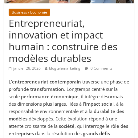
Business / Economie
Entrepreneuriat,
innovation et impact
humain : construire des
modèles durables
janvier 28, 2026
blogtelemarketing
0 Comments
L’
entrepreneuriat contemporain
traverse une phase de
profonde transformation
. Longtemps centré sur la
seule
performance économique
, il intègre désormais
des dimensions plus larges, liées à l’
impact social
, à la
responsabilité environnementale et à la
durabilité des
modèles
développés. Cette évolution répond à une
attente croissante de la
société
, qui interroge le
rôle des
entreprises
dans la résolution des
grands défis