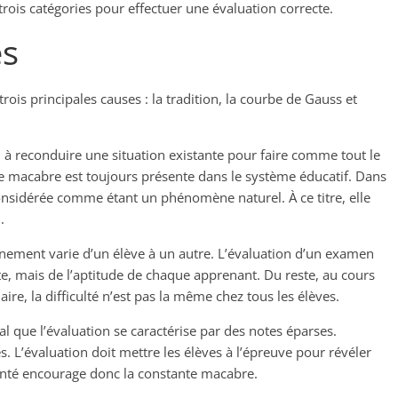
ois catégories pour effectuer une évaluation correcte.
es
rois principales causes : la tradition, la courbe de Gauss et
à reconduire une situation existante pour faire comme tout le
e macabre est toujours présente dans le système éducatif. Dans
considérée comme étant un phénomène naturel. À ce titre, elle
.
ignement varie d’un élève à un autre. L’évaluation d’un examen
e, mais de l’aptitude de chaque apprenant. Du reste, au cours
ire, la difficulté n’est pas la même chez tous les élèves.
al que l’évaluation se caractérise par des notes éparses.
s. L’évaluation doit mettre les élèves à l’épreuve pour révéler
ienté encourage donc la constante macabre.