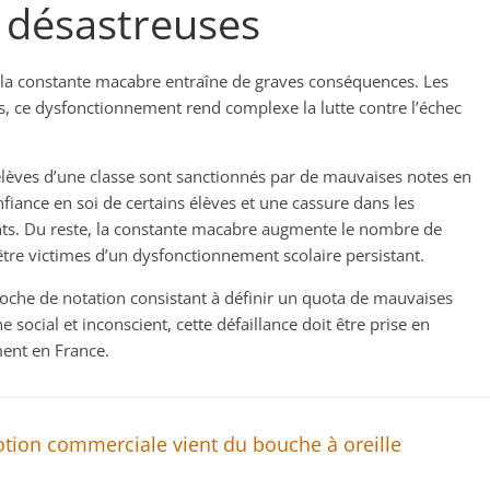
 désastreuses
, la constante macabre entraîne de graves conséquences. Les
, ce dysfonctionnement rend complexe la lutte contre l’échec
élèves d’une classe sont sanctionnés par de mauvaises notes en
onfiance en soi de certains élèves et une cassure dans les
ants. Du reste, la constante macabre augmente le nombre de
être victimes d’un dysfonctionnement scolaire persistant.
roche de notation consistant à définir un quota de mauvaises
ocial et inconscient, cette défaillance doit être prise en
ment en France.
tion commerciale vient du bouche à oreille