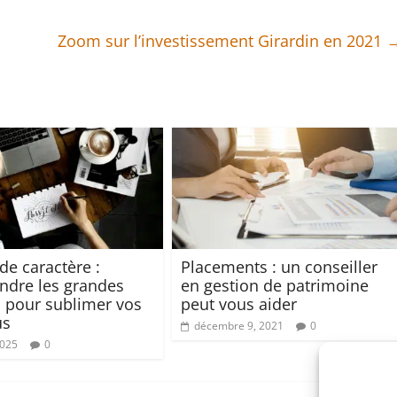
Zoom sur l’investissement Girardin en 2021
de caractère :
Placements : un conseiller
dre les grandes
en gestion de patrimoine
s pour sublimer vos
peut vous aider
us
décembre 9, 2021
0
2025
0