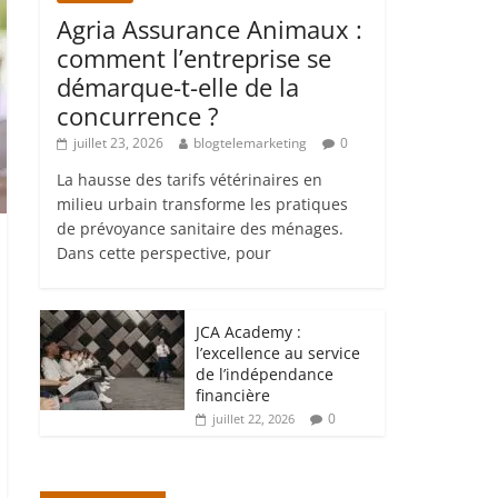
Agria Assurance Animaux :
comment l’entreprise se
démarque-t-elle de la
concurrence ?
juillet 23, 2026
blogtelemarketing
0
La hausse des tarifs vétérinaires en
milieu urbain transforme les pratiques
de prévoyance sanitaire des ménages.
Dans cette perspective, pour
JCA Academy :
l’excellence au service
de l’indépendance
financière
0
juillet 22, 2026