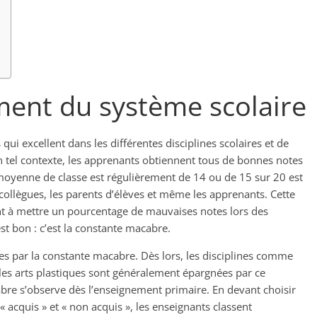
ent du système scolaire
qui excellent dans les différentes disciplines scolaires et de
tel contexte, les apprenants obtiennent tous de bonnes notes
moyenne de classe est régulièrement de 14 ou de 15 sur 20 est
collègues, les parents d’élèves et même les apprenants. Cette
nt à mettre un pourcentage de mauvaises notes lors des
st bon : c’est la constante macabre.
lées par la constante macabre. Dès lors, les disciplines comme
 les arts plastiques sont généralement épargnées par ce
bre s’observe dès l’enseignement primaire. En devant choisir
 « acquis » et « non acquis », les enseignants classent