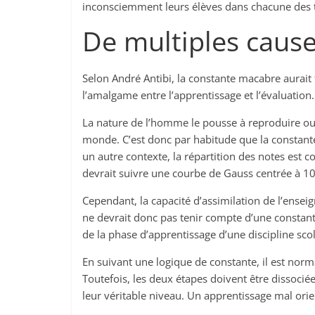
inconsciemment leurs élèves dans chacune des tr
De multiples caus
Selon André Antibi, la constante macabre aurait t
l’amalgame entre l’apprentissage et l’évaluation.
La nature de l’homme le pousse à reproduire ou 
monde. C’est donc par habitude que la constant
un autre contexte, la répartition des notes est 
devrait suivre une courbe de Gauss centrée à 10
Cependant, la capacité d’assimilation de l’ense
ne devrait donc pas tenir compte d’une constant
de la phase d’apprentissage d’une discipline scola
En suivant une logique de constante, il est norm
Toutefois, les deux étapes doivent être dissociée
leur véritable niveau. Un apprentissage mal or