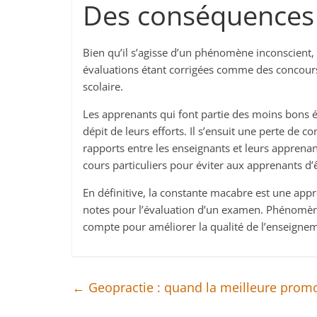
Des conséquences
Bien qu’il s’agisse d’un phénomène inconscient
évaluations étant corrigées comme des concours
scolaire.
Les apprenants qui font partie des moins bons 
dépit de leurs efforts. Il s’ensuit une perte de c
rapports entre les enseignants et leurs appren
cours particuliers pour éviter aux apprenants d’
En définitive, la constante macabre est une app
notes pour l’évaluation d’un examen. Phénomène s
compte pour améliorer la qualité de l’enseigne
←
Geopractie : quand la meilleure promo