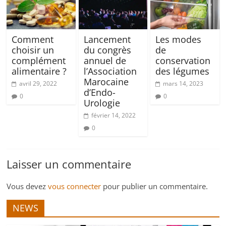
Comment
Lancement
Les modes
choisir un
du congrès
de
complément
annuel de
conservation
alimentaire ?
l’Association
des légumes
Marocaine
avril 29, 2022
mars 14, 2023
d’Endo-
0
0
Urologie
février 14, 2022
0
Laisser un commentaire
Vous devez
vous connecter
pour publier un commentaire.
NEWS