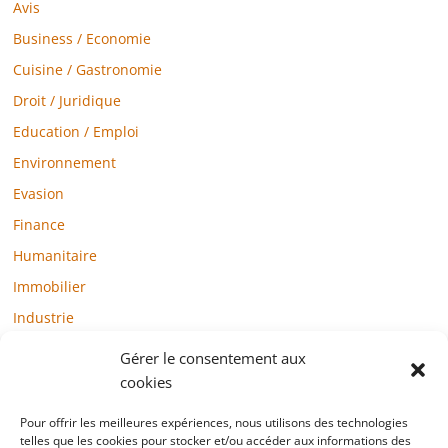
Avis
Business / Economie
Cuisine / Gastronomie
Droit / Juridique
Education / Emploi
Environnement
Evasion
Finance
Humanitaire
Immobilier
Industrie
Loisirs
Gérer le consentement aux
Maison / Jardin
cookies
Médias
Pour offrir les meilleures expériences, nous utilisons des technologies
telles que les cookies pour stocker et/ou accéder aux informations des
Mode / Beauté / Bien-être