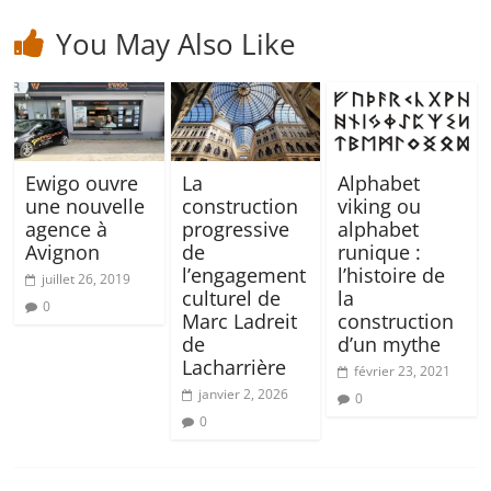
You May Also Like
Ewigo ouvre
La
Alphabet
une nouvelle
construction
viking ou
agence à
progressive
alphabet
Avignon
de
runique :
l’engagement
l’histoire de
juillet 26, 2019
culturel de
la
0
Marc Ladreit
construction
de
d’un mythe
Lacharrière
février 23, 2021
janvier 2, 2026
0
0