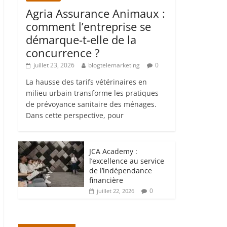
Agria Assurance Animaux :
comment l’entreprise se
démarque-t-elle de la
concurrence ?
juillet 23, 2026
blogtelemarketing
0
La hausse des tarifs vétérinaires en
milieu urbain transforme les pratiques
de prévoyance sanitaire des ménages.
Dans cette perspective, pour
JCA Academy :
l’excellence au service
de l’indépendance
financière
0
juillet 22, 2026