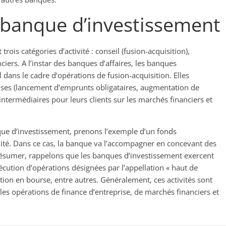
e banque d’investissement
 trois catégories d’activité : conseil (fusion-acquisition),
iers. A l’instar des banques d’affaires, les banques
 dans le cadre d’opérations de fusion-acquisition. Elles
ises (lancement d’emprunts obligataires, augmentation de
intermédiaires pour leurs clients sur les marchés financiers et
e d’investissement, prenons l’exemple d’un fonds
ilité. Dans ce cas, la banque va l’accompagner en concevant des
 résumer, rappelons que les banques d’investissement exercent
xécution d’opérations désignées par l’appellation « haut de
uction en bourse, entre autres. Généralement, ces activités sont
es opérations de finance d’entreprise, de marchés financiers et