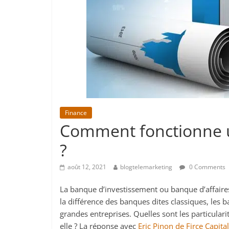
Finance
Comment fonctionne 
?
août 12, 2021
blogtelemarketing
0 Comments
La banque d’investissement ou banque d’affaires
la différence des banques dites classiques, les 
grandes entreprises. Quelles sont les particula
elle ? La réponse avec
Eric Pinon de Firce Capital