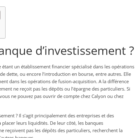
anque d’investissement ?
tant un établissement financier spécialisé dans les opérations
 dette, ou encore l’introduction en bourse, entre autres. Elle
ment dans les opérations de fusion-acquisition. A la différence
ent ne reçoit pas les dépôts ou l’épargne des particuliers. Si
, vous ne pouvez pas ouvrir de compte chez Calyon ou chez
ement ? Il s’agit principalement des entreprises et des
placer leurs liquidités. De leur côté, les banques
e reçoivent pas les dépôts des particuliers, recherchent la
d’autres banques.