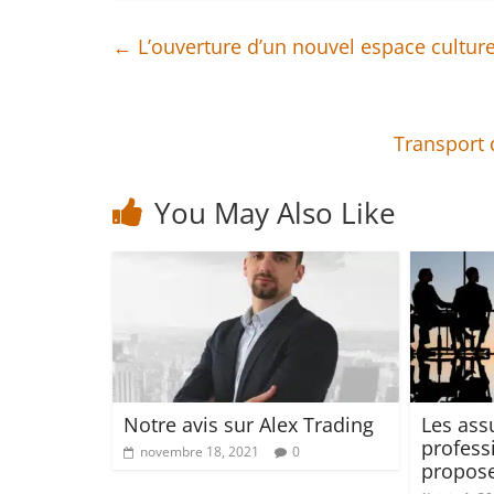
←
L’ouverture d’un nouvel espace cultu
Transport 
You May Also Like
Notre avis sur Alex Trading
Les ass
profess
novembre 18, 2021
0
propose