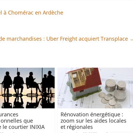
rel à Chomérac en Ardèche
de marchandises : Uber Freight acquiert Transplace
urances
Rénovation énergétique :
ionnelles que
zoom sur les aides locales
 le courtier INIXIA
et régionales