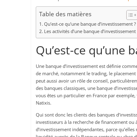
Table des matières
Qu’est-ce qu’une banque d’investissement ?
Les activités d’une banque d’investissement
Qu’est-ce qu’une b
Une banque d’investissement est définie comme é
de marché, notamment le trading, le placement de
peut aussi avoir un rôle de conseil, particulière
des banques classiques, une banque d’investissem
vous êtes un particulier en France par exemple
Natixis.
Qui sont donc les clients des banques d’investiss
investisseurs à la recherche de financement ou à 
d’investissement indépendantes, parce qu’elles n
liquidité auprès de la Banque centrale ou chez 