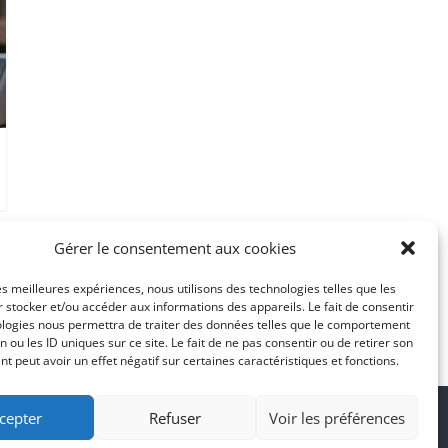
Gérer le consentement aux cookies
les meilleures expériences, nous utilisons des technologies telles que les
 stocker et/ou accéder aux informations des appareils. Le fait de consentir
ologies nous permettra de traiter des données telles que le comportement
n ou les ID uniques sur ce site. Le fait de ne pas consentir ou de retirer son
 peut avoir un effet négatif sur certaines caractéristiques et fonctions.
cepter
Refuser
Voir les préférences