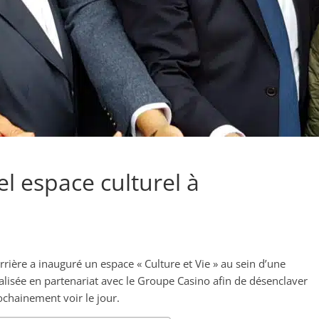
l espace culturel à
arrière a inauguré un espace « Culture et Vie » au sein d’une
alisée en partenariat avec le Groupe Casino afin de désenclaver
ochainement voir le jour.