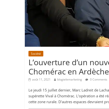
Société
L’ouverture d’un nouve
Chomérac en Ardèche
août 11, 2021
blogtelemarketing
0 Comments
Le jeudi 15 juillet dernier, Marc Ladreit de Lach
supérette Vival à Chomérac. L’opération a été ré
cette zone rurale. D’autres espaces devraient pr