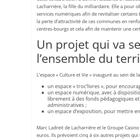
Lacharrière, la fille du milliardaire. Elle a pour 
services numériques afin de revitaliser certains t
la perte d’attractivité de ces communes en renf
centres-bourgs et cela afin de maintenir une cert
Un projet qui va s
l’ensemble du terri
L’espace « Culture et Vie » inauguré au sein de l
un espace « troc’livres », pour encourag
un espace numérique, avec à dispositi
librement à des fonds pédagogiques et 
administratives ;
un espace d’exposition, pour mettre en a
Marc Ladreit de Lacharrière et le Groupe Casino
euros. Ils prévoient cinq à six autres projets qu