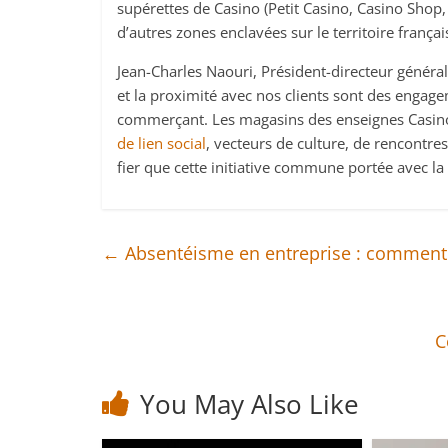
supérettes de Casino (Petit Casino, Casino Shop, S
d’autres zones enclavées sur le territoire françai
Jean-Charles Naouri, Président-directeur général 
et la proximité avec nos clients sont des engage
commerçant. Les magasins des enseignes Casino
de lien social
, vecteurs de culture, de rencontre
fier que cette initiative commune portée avec la 
←
Absentéisme en entreprise : comment 
C
You May Also Like