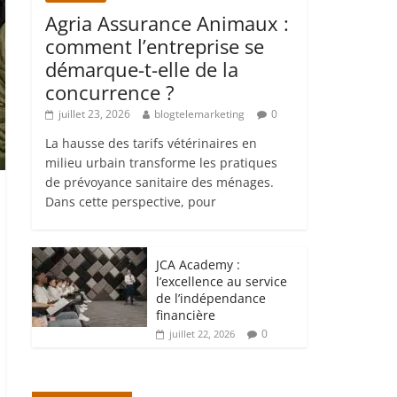
Agria Assurance Animaux :
comment l’entreprise se
démarque-t-elle de la
concurrence ?
juillet 23, 2026
blogtelemarketing
0
La hausse des tarifs vétérinaires en
milieu urbain transforme les pratiques
de prévoyance sanitaire des ménages.
Dans cette perspective, pour
JCA Academy :
l’excellence au service
de l’indépendance
financière
0
juillet 22, 2026