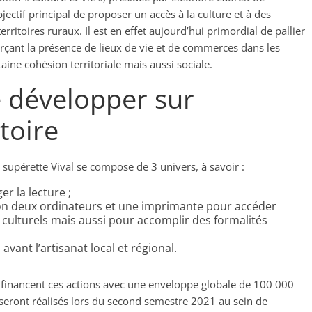
objectif principal de proposer un accès à la culture et à des
erritoires ruraux. Il est en effet aujourd’hui primordial de pallier
orçant la présence de lieux de vie et de commerces dans les
aine cohésion territoriale mais aussi sociale.
e développer sur
toire
a supérette Vival se compose de 3 univers, à savoir :
er la lecture ;
on deux ordinateurs et une imprimante pour accéder
culturels mais aussi pour accomplir des formalités
vant l’artisanat local et régional.
 financent ces actions avec une enveloppe globale de 100 000
i seront réalisés lors du second semestre 2021 au sein de