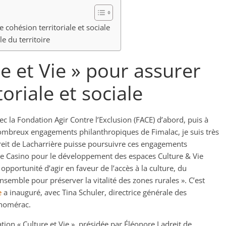
 cohésion territoriale et sociale
e du territoire
e et Vie » pour assurer
oriale et sociale
 la Fondation Agir Contre l’Exclusion (FACE) d’abord, puis à
 nombreux engagements philanthropiques de Fimalac, je suis très
eit de Lacharrière puisse poursuivre ces engagements
oupe Casino pour le développement des espaces Culture & Vie
pportunité d’agir en faveur de l’accès à la culture, du
nsemble pour préserver la vitalité des zones rurales ». C’est
e
a inauguré, avec Tina Schuler, directrice générale des
Chomérac.
tion « Culture et Vie », présidée par Éléonore Ladreit de