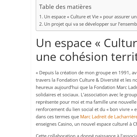
Table des matières
Un espace « Culture et Vie » pour assurer une
Un projet qui va se développer sur l’ensembl
Un espace « Cultur
une cohésion territ
« Depuis la création de mon groupe en 1991, avec
travers la Fondation Culture & Diversité et les
heureux aujourd’hui que la Fondation Marc Ladr
solidaires et sociaux. L’association avec le gr
représente pour moi et ma famille une nouvelle o
renforcement du lien social et du « bon vivre » e
dans ces termes que
Marc Ladreit de Lacharrièr
enseignes Casino, un nouvel espace culturel à 
Cette collaboration a donné naissance à l’associa