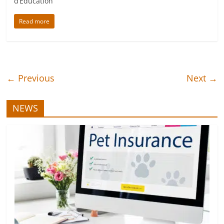
d’Education
Read more
← Previous
Next →
NEWS