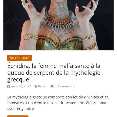
Arts / Culture
Échidna, la femme malfaisante à la
queue de serpent de la mythologie
grecque
août 29, 2022
Redac
0 Comments
La mythologie grecque comporte son lot de divinités et de
monstres. L’un d’entre eux est funestement célèbre pour
avoir engendré