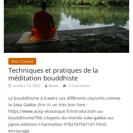
Arts / Culture
Techniques et pratiques de la
méditation bouddhiste
octobre 10, 2022
Redac
0 Comments
Le bouddhisme à travers ces différents courants comme
la Soka Gakkai (lire ici un très bon livre :
https://www.acep-eboutique.fr/introduction-au-
bouddhisme/706-citoyens-du-monde-soka-gakkai-au-
japon-editions-l-harmattan-9782747567107.html)
encourage