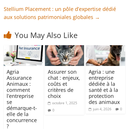
Stellium Placement : un pôle d’expertise dédié
aux solutions patrimoniales globales
→
You May Also Like
Agria
Assurer son
Agria : une
Assurance
chat : enjeux,
entreprise
Animaux :
coûts et
dédiée à la
comment
critères de
santé et à la
l’entreprise
choix
protection
se
des animaux
octobre 1, 2025
démarque-t-
juin 4, 2026
0
0
elle de la
concurrence
?