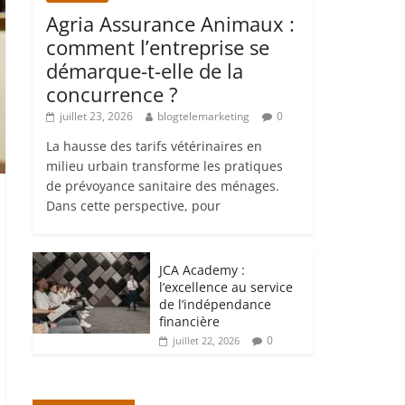
Agria Assurance Animaux :
comment l’entreprise se
démarque-t-elle de la
concurrence ?
juillet 23, 2026
blogtelemarketing
0
La hausse des tarifs vétérinaires en
milieu urbain transforme les pratiques
de prévoyance sanitaire des ménages.
Dans cette perspective, pour
JCA Academy :
l’excellence au service
de l’indépendance
financière
0
juillet 22, 2026