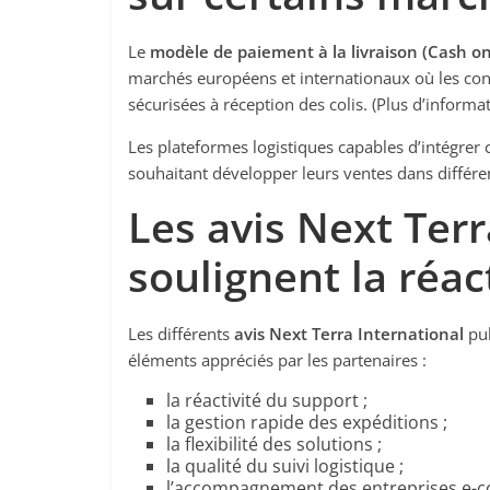
Le
modèle de paiement à la livraison
(Cash on
marchés européens et internationaux où les co
sécurisées à réception des colis. (Plus d’inform
Les plateformes logistiques capables d’intégrer 
souhaitant développer leurs ventes dans différe
Les avis Next Terr
soulignent la réac
Les différents
avis Next Terra International
pub
éléments appréciés par les partenaires :
la réactivité du support ;
la gestion rapide des expéditions ;
la flexibilité des solutions ;
la qualité du suivi logistique ;
l’accompagnement des entreprises e-