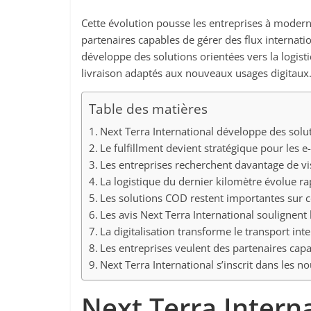
Cette évolution pousse les entreprises à modern
partenaires capables de gérer des flux internat
développe des solutions orientées vers la logist
livraison adaptés aux nouveaux usages digitaux
Table des matières
Next Terra International développe des solut
Le fulfillment devient stratégique pour les
Les entreprises recherchent davantage de vis
La logistique du dernier kilomètre évolue r
Les solutions COD restent importantes sur 
Les avis Next Terra International soulignent 
La digitalisation transforme le transport int
Les entreprises veulent des partenaires cap
Next Terra International s’inscrit dans les 
Next Terra Intern