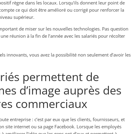
ositif règne dans les locaux. Lorsqu’ils donnent leur point de
 compte ce qui doit être amélioré ou corrigé pour renforcer la
 niveau supérieur.
important de miser sur les nouvelles technologies. Pas question
 une réunion à la fin de l’année avec les salariés pour récolter
els innovants, vous avez la possibilité non seulement d’avoir les
ariés permettent de
rmes d’image auprès des
ires commerciaux
e entreprise : c’est par eux que les clients, fournisseurs, et
son site internet ou sa page Facebook. Lorsque les employés
 à améliorer l’idée que les gens ont d’eux et permettent à