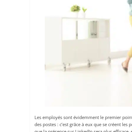
Les employés sont évidemment le premier point d
des postes : c’est grâce à eux que se créent les
que la présence sur LinkedIn sera plus efficace, 