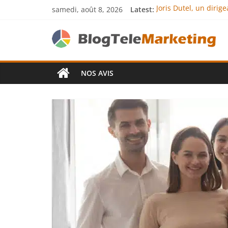
samedi, août 8, 2026
Latest:
Joris Dutel, un diri
Agria Assurance Anim
JCA Academy : l’exce
Denis Bouclon : la d
Next Terra Internati
NOS AVIS