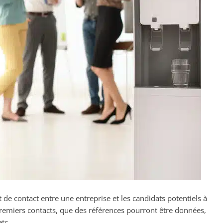
e contact entre une entreprise et les candidats potentiels à
 premiers contacts, que des références pourront être données,
etc.