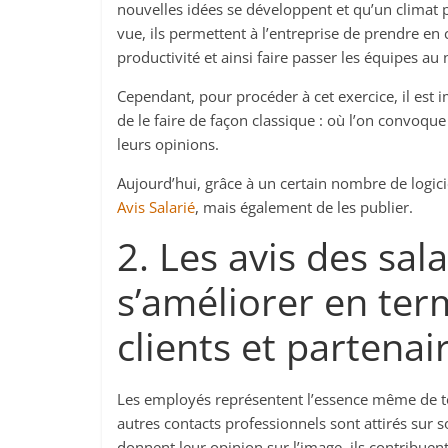
nouvelles idées se développent et qu’un climat p
vue, ils permettent à l’entreprise de prendre en
productivité et ainsi faire passer les équipes au
Cependant, pour procéder à cet exercice, il est 
de le faire de façon classique : où l’on convoque
leurs opinions.
Aujourd’hui, grâce à un certain nombre de logici
Avis Salarié
, mais également de les publier.
2. Les avis des sal
s’améliorer en te
clients et partena
Les employés représentent l’essence même de tout
autres contacts professionnels sont attirés sur 
donnent leur opinion sur l’image, ils contribuent