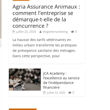
Agria Assurance Animaux :
comment l’entreprise se
démarque-t-elle de la
concurrence ?
juillet 23, 2026
blogtelemarketing
0
La hausse des tarifs vétérinaires en
milieu urbain transforme les pratiques
de prévoyance sanitaire des ménages.
Dans cette perspective, pour
JCA Academy :
l’excellence au service
de l’indépendance
financière
0
juillet 22, 2026