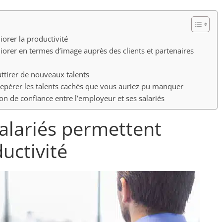
iorer la productivité
liorer en termes d’image auprès des clients et partenaires
 attirer de nouveaux talents
 repérer les talents cachés que vous auriez pu manquer
tion de confiance entre l’employeur et ses salariés
salariés permettent
uctivité