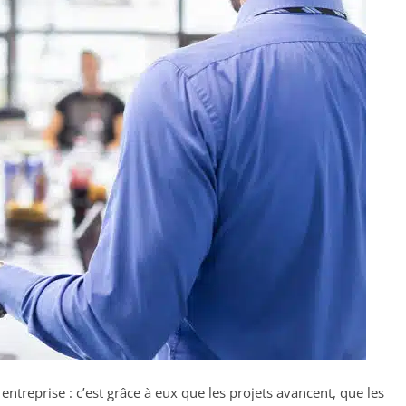
treprise : c’est grâce à eux que les projets avancent, que les