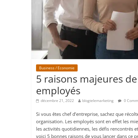
Business / Economie
5 raisons majeures de 
employés
décembre 21, 2022
blogtelemarketing
0 Comm
Si vous êtes chef d’entreprise, sachez que récolt
organisation. Les employés sont en effet les mi
les activités quotidiennes, les défis rencontrés et
voici 5 bonnes raisons de vous lancer dans ce p