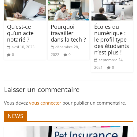
Qu’est-ce
Pourquoi
Écoles du
qu’un acte
travailler
numérique :
notarié ?
dans la tech ?
le profil type
des étudiants
avril 10, 2023
décembre 28,
n’est plus !
0
2022
0
septembre 24,
2021
0
Laisser un commentaire
Vous devez
vous connecter
pour publier un commentaire.
NEWS