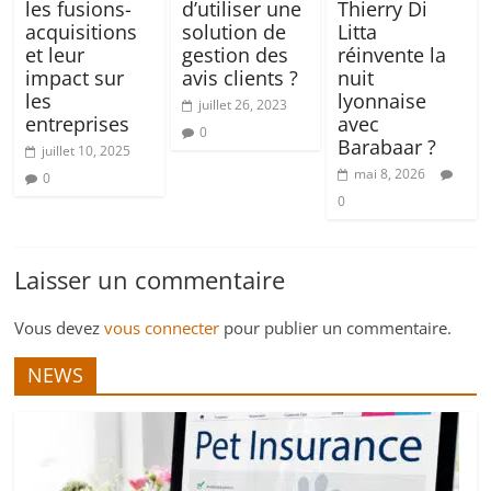
les fusions-
d’utiliser une
Thierry Di
acquisitions
solution de
Litta
et leur
gestion des
réinvente la
impact sur
avis clients ?
nuit
les
lyonnaise
juillet 26, 2023
entreprises
avec
0
Barabaar ?
juillet 10, 2025
mai 8, 2026
0
0
Laisser un commentaire
Vous devez
vous connecter
pour publier un commentaire.
NEWS