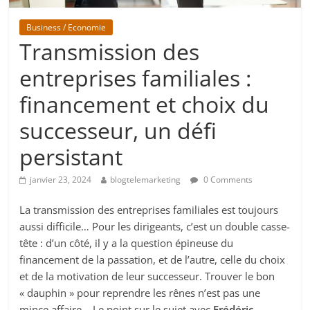
Business / Economie
Transmission des
entreprises familiales :
financement et choix du
successeur, un défi
persistant
janvier 23, 2024
blogtelemarketing
0 Comments
La transmission des entreprises familiales est toujours
aussi difficile… Pour les dirigeants, c’est un double casse-
tête : d’un côté, il y a la question épineuse du
financement de la passation, et de l’autre, celle du choix
et de la motivation de leur successeur. Trouver le bon
« dauphin » pour reprendre les rênes n’est pas une
mince affaire… Le point sur le sujet avec
Frédéric