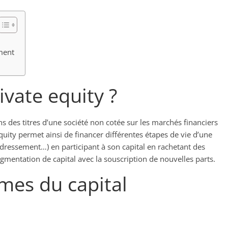
ement
ivate equity ?
ns des titres d’une société non cotée sur les marchés financiers
quity permet ainsi de financer différentes étapes de vie d’une
dressement…) en participant à son capital en rachetant des
ugmentation de capital avec la souscription de nouvelles parts.
rmes du capital