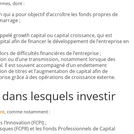
ormes, dont :
on qui a pour objectif d’accroître les fonds propres de
marrage ;
pelé growth capital ou capital croissance, qui est
ital afin de financer le développement de l’entreprise en
ors de difficultés financières de l’entreprise ;
ession ou d’une transmission, notamment lorsque des
tal. Il est souvent accompagné d’un endettement
on de titres et l’augmentation de capital afin de
rise grâce à des opérations de croissance externe.
 dans lesquels investir
ent
, comme notamment :
’Innovation (FCPI) ;
ues (FCPR) et les Fonds Professionnels de Capital