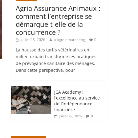
Agria Assurance Animaux :
comment l’entreprise se
démarque-t-elle de la
concurrence ?
juillet 23, 2026
blogtelemarketing
0
La hausse des tarifs vétérinaires en
milieu urbain transforme les pratiques
de prévoyance sanitaire des ménages.
Dans cette perspective, pour
JCA Academy :
l’excellence au service
de l’indépendance
financière
0
juillet 22, 2026