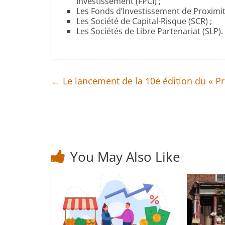
Investissement (FPCI) ;
Les Fonds d’Investissement de Proximité
Les Société de Capital-Risque (SCR) ;
Les Sociétés de Libre Partenariat (SLP).
←
Le lancement de la 10e édition du « Prix
You May Also Like