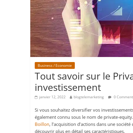
Business / Economie
Tout savoir sur le Priv
investissement
janvier 12, 2022
blogtelemarketing
0 Comment
Si vous souhaitez diversifier vos investissement
également connu sous le nom de private-equity.
Boillon
, l’acquisition d’actions dans une sociét
découvrir plus en détail ses caractéristiques.