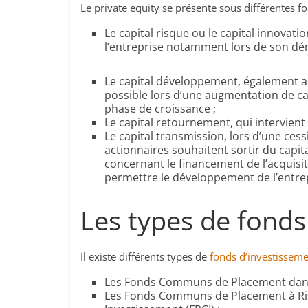
Le private equity se présente sous différentes f
​Le capital risque ou le capital innovati
l’entreprise notamment lors de son dé
​Le capital développement, également ap
possible lors d’une augmentation de cap
phase de croissance ;
​Le capital retournement, qui intervient l
​Le capital transmission, lors d’une c
actionnaires souhaitent sortir du capi
concernant le financement de l’acquisiti
permettre le développement de l’entrep
Les types de fonds
Il existe différents types de
fonds d’investissem
Les Fonds Communs de Placement dans l
Les Fonds Communs de Placement à Risq