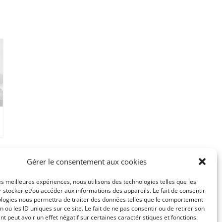
Gérer le consentement aux cookies
les meilleures expériences, nous utilisons des technologies telles que les
 stocker et/ou accéder aux informations des appareils. Le fait de consentir
ologies nous permettra de traiter des données telles que le comportement
n ou les ID uniques sur ce site. Le fait de ne pas consentir ou de retirer son
 peut avoir un effet négatif sur certaines caractéristiques et fonctions.