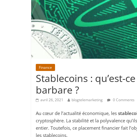
Finance
Stablecoins : qu’est-c
barbare ?
avril 26, 2021
blogtelemarketing
0 Comments
Au cœur de l’actualité économique, les
stableco
cryptosphère. La stabilité et la polyvalence qu’
entier. Toutefois, ce placement financier fait l’o
les stablecoins.