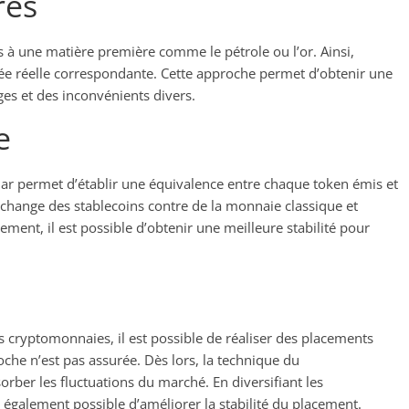
res
ns à une matière première comme le pétrole ou l’or. Ainsi,
née réelle correspondante. Cette approche permet d’obtenir une
es et des inconvénients divers.
e
lar permet d’établir une équivalence entre chaque token émis et
échange des stablecoins contre de la monnaie classique et
sement, il est possible d’obtenir une meilleure stabilité pour
s cryptomonnaies, il est possible de réaliser des placements
roche n’est pas assurée. Dès lors, la technique du
ber les fluctuations du marché. En diversifiant les
 également possible d’améliorer la stabilité du placement.