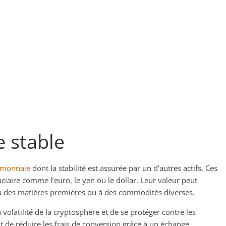
 stable
omonnaie
dont la stabilité est assurée par un d’autres actifs. Ces
iaire comme l’euro, le yen ou le dollar. Leur valeur peut
 à des matières premières ou à des commodités diverses.
 volatilité de la cryptosphère et de se protéger contre les
 de réduire les frais de conversion grâce à un échange