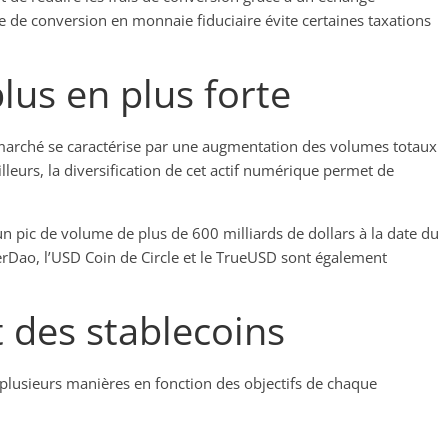
e de conversion en monnaie fiduciaire évite certaines taxations
us en plus forte
le marché se caractérise par une augmentation des volumes totaux
illeurs, la diversification de cet actif numérique permet de
it un pic de volume de plus de 600 milliards de dollars à la date du
rDao, l’USD Coin de Circle et le TrueUSD sont également
 des stablecoins
e plusieurs manières en fonction des objectifs de chaque