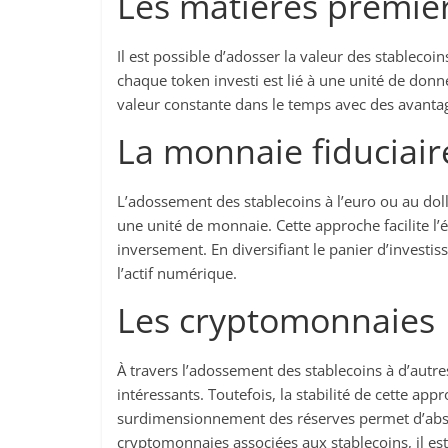
Les matières premiè
Il est possible d’adosser la valeur des stablecoi
chaque token investi est lié à une unité de don
valeur constante dans le temps avec des avantag
La monnaie fiduciair
L’adossement des stablecoins à l’euro ou au dol
une unité de monnaie. Cette approche facilite l’
inversement. En diversifiant le panier d’investis
l’actif numérique.
Les cryptomonnaies
À travers l’adossement des stablecoins à d’autre
intéressants. Toutefois, la stabilité de cette app
surdimensionnement des réserves permet d’absor
cryptomonnaies associées aux stablecoins, il est