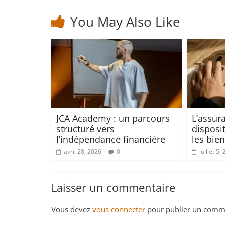
You May Also Like
JCA Academy : un parcours
L’assura
structuré vers
disposi
l’indépendance financière
les bie
avril 28, 2026
0
juillet 5,
Laisser un commentaire
Vous devez
vous connecter
pour publier un comme