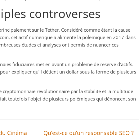
iples controverses
 principalement sur le Tether. Considéré comme étant la cause
tcoin, cet actif numérique a alimenté la polémique en 2017 dans
 nombreuses études et analyses ont permis de nuancer ces
aies fiduciaires met en avant un problème de réserve d’actifs.
 pour expliquer qu’il détient un dollar sous la forme de plusieurs
e cryptomonnaie révolutionnaire par la stabilité et la multitude
e fait toutefois l’objet de plusieurs polémiques qui dénoncent son
e du Cinéma
Qu’est-ce qu’un responsable SEO ?