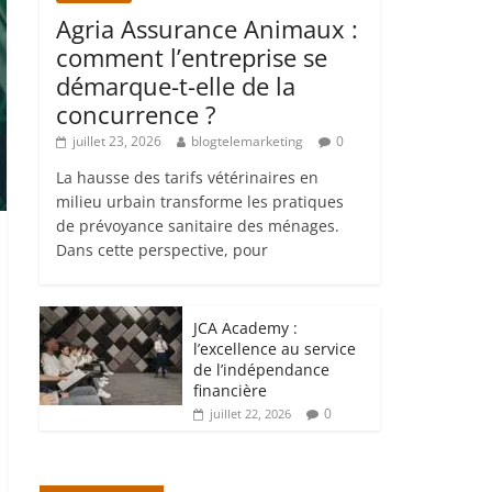
Agria Assurance Animaux :
comment l’entreprise se
démarque-t-elle de la
concurrence ?
juillet 23, 2026
blogtelemarketing
0
La hausse des tarifs vétérinaires en
milieu urbain transforme les pratiques
de prévoyance sanitaire des ménages.
Dans cette perspective, pour
JCA Academy :
l’excellence au service
de l’indépendance
financière
0
juillet 22, 2026