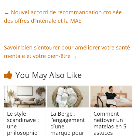
←
Nouvel accord de recommandation croisée
des offres d’Intériale et la MAE
Savoir bien s’entourer pour améliorer votre santé
mentale et votre bien-être
→
You May Also Like
Le style
La Berge :
Comment
scandinave :
l’engagement
nettoyer un
une
d’une
matelas en 5
philosophie
marque pour
astuces