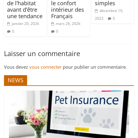
de l’habitat
le confort
simples
avant d’être
intérieur des
décembre 19,
une tendance
Français
2022
0
janvier 20, 2026
mars 26, 2026
0
0
Laisser un commentaire
Vous devez
vous connecter
pour publier un commentaire.
NEWS