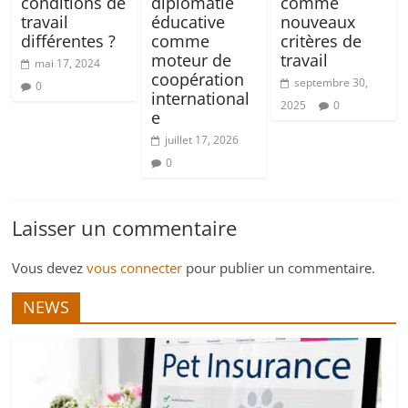
conditions de
diplomatie
comme
travail
éducative
nouveaux
différentes ?
comme
critères de
moteur de
travail
mai 17, 2024
coopération
septembre 30,
0
international
2025
0
e
juillet 17, 2026
0
Laisser un commentaire
Vous devez
vous connecter
pour publier un commentaire.
NEWS